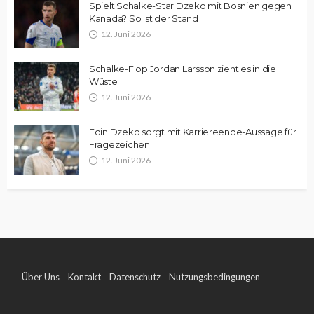
Spielt Schalke-Star Dzeko mit Bosnien gegen
Kanada? So ist der Stand
12. Juni 2026
Schalke-Flop Jordan Larsson zieht es in die
Wüste
12. Juni 2026
Edin Dzeko sorgt mit Karriereende-Aussage für
Fragezeichen
12. Juni 2026
Über Uns
Kontakt
Datenschutz
Nutzungsbedingungen
Impressum