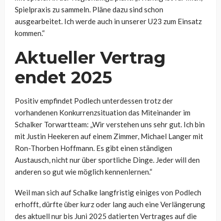
Spielpraxis zu sammeln. Pläne dazu sind schon
ausgearbeitet. Ich werde auch in unserer U23 zum Einsatz
kommen.“
Aktueller Vertrag
endet 2025
Positiv empfindet Podlech unterdessen trotz der
vorhandenen Konkurrenzsituation das Miteinander im
Schalker Torwartteam: „
Wir verstehen uns sehr gut. Ich bin
mit Justin Heekeren auf einem Zimmer, Michael Langer mit
Ron-Thorben Hoffmann. Es gibt einen ständigen
Austausch, nicht nur über sportliche Dinge. Jeder will den
anderen so gut wie möglich kennenlernen.“
Weil man sich auf Schalke langfristig einiges von Podlech
erhofft, dürfte über kurz oder lang auch eine Verlängerung
des aktuell nur bis Juni 2025 datierten Vertrages auf die