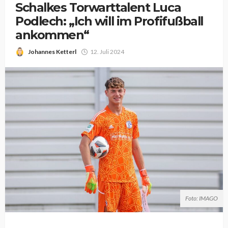
Schalkes Torwarttalent Luca
Podlech: „Ich will im Profifußball
ankommen“
Johannes Ketterl
12. Juli 2024
Foto: IMAGO