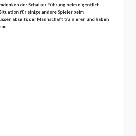
denken der Schalker Führung beim eigentlich
Situation für einige andere Spieler beim
 müssen abseits der Mannschaft trainieren und haben
am.