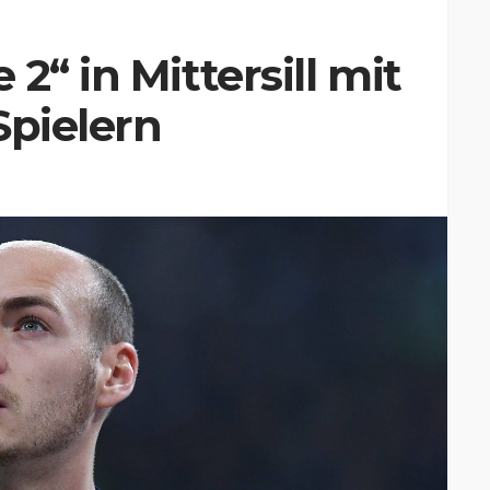
2“ in Mittersill mit
Spielern