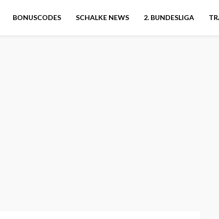
BONUSCODES
SCHALKE NEWS
2. BUNDESLIGA
TR