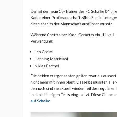
Da hat der neue Co-Trainer des FC Schalke 04 dire
Kader einer Profimannschaft zählt. Sam leitete ges
diese abseits der Mannschaft ausführen musste.
Während Cheftrainer Karel Geraerts ein „11 vs 11“ s
Verwendung:
Leo Greiml
Henning Matriciani
Niklas Barthel
Die beiden erstgenannten gelten zwar als aussorti
nicht mehr mit ihnen plant. Dasselbe mussten alle
dennoch sind sie aktuell wieder Teil des regulär
in den bisherigen Tests eingesetzt. Diese Chance 
auf Schalke
.