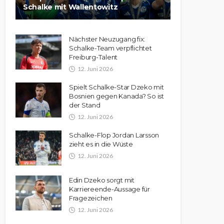
Schalke mit Wallentowitz
Nächster Neuzugang fix:
Schalke-Team verpflichtet
Freiburg-Talent
12. Juni 2026
Spielt Schalke-Star Dzeko mit
Bosnien gegen Kanada? So ist
der Stand
12. Juni 2026
Schalke-Flop Jordan Larsson
zieht es in die Wüste
12. Juni 2026
Edin Dzeko sorgt mit
Karriereende-Aussage für
Fragezeichen
12. Juni 2026