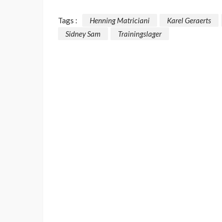
Tags :
Henning Matriciani
Karel Geraerts
Sidney Sam
Trainingslager