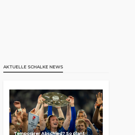
AKTUELLE SCHALKE NEWS
Temporärer Abschied? So plant