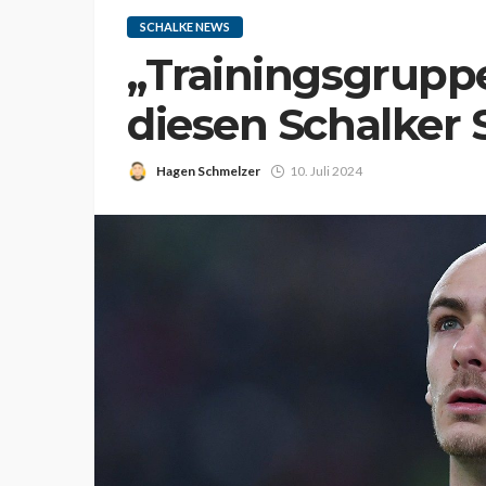
SCHALKE NEWS
„Trainingsgruppe 
diesen Schalker 
Hagen Schmelzer
10. Juli 2024