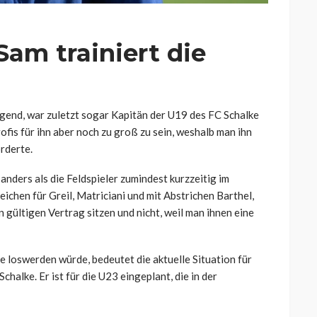
Sam trainiert die
gend, war zuletzt sogar Kapitän der U19 des FC Schalke
ofis für ihn aber noch zu groß zu sein, weshalb man ihn
rderte.
anders als die Feldspieler zumindest kurzzeitig im
eichen für Greil, Matriciani und mit Abstrichen Barthel,
en gültigen Vertrag sitzen und nicht, weil man ihnen eine
 loswerden würde, bedeutet die aktuelle Situation für
chalke. Er ist für die U23 eingeplant, die in der