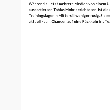
Während zuletzt mehrere Medien von einem Um
aussortierten Tobias Mohr berichteten, ist die 
Trainingslager in Mittersill weniger rosig. Sie
aktuell kaum Chancen auf eine Rückkehr ins Te