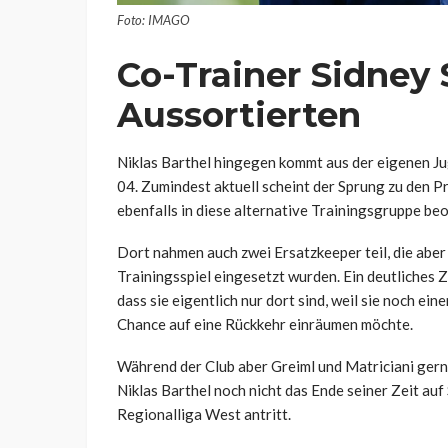
Foto: IMAGO
Co-Trainer Sidney 
Aussortierten
Niklas Barthel hingegen kommt aus der eigenen Ju
04. Zumindest aktuell scheint der Sprung zu den Pr
ebenfalls in diese alternative Trainingsgruppe beo
Dort nahmen auch zwei Ersatzkeeper teil, die aber 
Trainingsspiel eingesetzt wurden. Ein deutliches Z
dass sie eigentlich nur dort sind, weil sie noch ein
Chance auf eine Rückkehr einräumen möchte.
Während der Club aber Greiml und Matriciani gerne
Niklas Barthel noch nicht das Ende seiner Zeit auf S
Regionalliga West antritt.