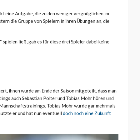
kt eine Aufgabe, die zu den weniger vergnüglichen im
tern die Gruppe von Spielern in ihren Übungen an, die
pielen ließ, gab es für diese drei Spieler dabei keine
ert, ihnen wurde am Ende der Saison mitgeteilt, dass man
rdings auch Sebastian Polter und Tobias Mohr hören und
en Mannschaftstrainings. Tobias Mohr wurde gar mehrmals
nutzte er und hat nun eventuell
doch noch eine Zukunft