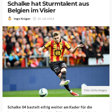
Schalke hat Sturmtalent aus
Belgien im Visier
Ingo Krüger
10. Juli 2024
Foto: Getty Images
Schalke 04 bastelt eifrig weiter am Kader für die