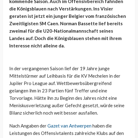
kommende Saison. Auch im Offensivbereich fahnden
die Königsblauen nach Verstärkungen. Ins Visier
geraten ist jetzt ein junger Belgier vom französischen
Zweitligisten SM Caen. Norman Bassette lief bereits
zweimal für die U20-Nationalmannschaft seines
Landes auf. Doch die Königsblauen stehen mit ihrem
Interesse nicht alleine da.
In der vergangenen Saison lief der 19 Jahre junge
Mittelstürmer auf Leihbasis für die KV Mechelen in der
Jupiler Pro League auf. Wettbewerbsübergreifend
gelangen ihm in 23 Partien fünf Treffer und eine
Torvorlage. Hätte ihn zu Beginn des Jahres nicht eine
Meniskusverletzung außer Gefecht gesetzt, würde seine
Bilanz sicherlich noch weit besser ausfallen.
Nach Angaben der
Gazet van Antwerpen
haben die
Leistungen des Offensivtalents zahlreiche Klubs auf den