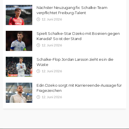
Nächster Neuzugang fix: Schalke-Team
verpflichtet Freiburg-Talent
12. Juni 2026
Spielt Schalke-Star Dzeko mit Bosnien gegen
Kanada? So ist der Stand
12. Juni 2026
Schalke-Flop Jordan Larsson zieht es in die
Wüste
12. Juni 2026
Edin Dzeko sorgt mit Karriereende-Aussage für
Fragezeichen
12. Juni 2026