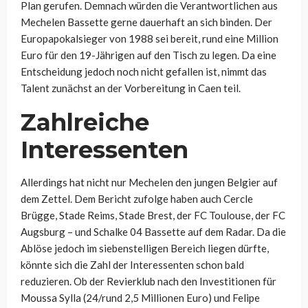
Plan gerufen. Demnach würden die Verantwortlichen aus
Mechelen Bassette gerne dauerhaft an sich binden. Der
Europapokalsieger von 1988 sei bereit, rund eine Million
Euro für den 19-Jährigen auf den Tisch zu legen. Da eine
Entscheidung jedoch noch nicht gefallen ist, nimmt das
Talent zunächst an der Vorbereitung in Caen teil.
Zahlreiche
Interessenten
Allerdings hat nicht nur Mechelen den jungen Belgier auf
dem Zettel. Dem Bericht zufolge haben auch Cercle
Brügge, Stade Reims, Stade Brest, der FC Toulouse, der FC
Augsburg – und Schalke 04 Bassette auf dem Radar. Da die
Ablöse jedoch im siebenstelligen Bereich liegen dürfte,
könnte sich die Zahl der Interessenten schon bald
reduzieren. Ob der Revierklub nach den Investitionen für
Moussa Sylla (24/rund 2,5 Millionen Euro) und Felipe