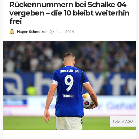
Rückennummern bei Schalke 04
vergeben – die 10 bleibt weiterhin
frei
Hagen Schmelzer
4. Juli 2024
Foto: IMAGO