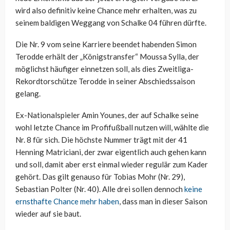
wird also definitiv keine Chance mehr erhalten, was zu
seinem baldigen Weggang von Schalke 04 führen dürfte.
Die Nr. 9 vom seine Karriere beendet habenden Simon
Terodde erhält der „Königstransfer“ Moussa Sylla, der
möglichst häufiger einnetzen soll, als dies Zweitliga-
Rekordtorschütze Terodde in seiner Abschiedssaison
gelang.
Ex-Nationalspieler Amin Younes, der auf Schalke seine
wohl letzte Chance im Profifußball nutzen will, wählte die
Nr. 8 für sich. Die höchste Nummer trägt mit der 41
Henning Matriciani, der zwar eigentlich auch gehen kann
und soll, damit aber erst einmal wieder regulär zum Kader
gehört. Das gilt genauso für Tobias Mohr (Nr. 29),
Sebastian Polter (Nr. 40). Alle drei sollen dennoch
keine
ernsthafte Chance mehr haben
, dass man in dieser Saison
wieder auf sie baut.