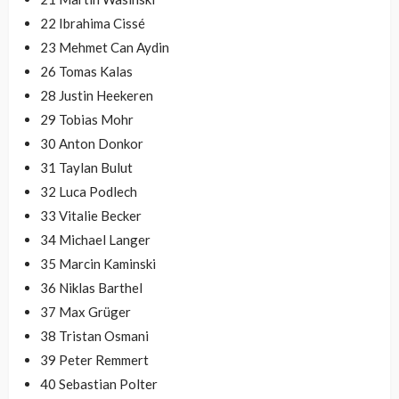
22 Ibrahima Cissé
23 Mehmet Can Aydin
26 Tomas Kalas
28 Justin Heekeren
29 Tobias Mohr
30 Anton Donkor
31 Taylan Bulut
32 Luca Podlech
33 Vitalie Becker
34 Michael Langer
35 Marcin Kaminski
36 Niklas Barthel
37 Max Grüger
38 Tristan Osmani
39 Peter Remmert
40 Sebastian Polter