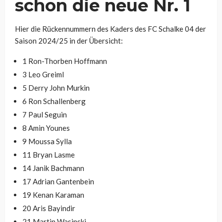
schon die neue Nr. 1
Hier die Rückennummern des Kaders des FC Schalke 04 der
Saison 2024/25 in der Übersicht:
1 Ron-Thorben Hoffmann
3 Leo Greiml
5 Derry John Murkin
6 Ron Schallenberg
7 Paul Seguin
8 Amin Younes
9 Moussa Sylla
11 Bryan Lasme
14 Janik Bachmann
17 Adrian Gantenbein
19 Kenan Karaman
20 Aris Bayindir
21 Martin Wasinski