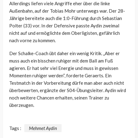
Allerdings liefen viele Angriffe eher über die linke
Außenbahn, auf der Tobias Mohr unterwegs war. Der 28-
Jährige bereitete auch die 1:0-Führung durch Sebastian
Polter (33) vor. In der Defensive passte Aydin zweimal
nicht auf und ermöglichte dem Oberligisten, gefährlich
nach vorne zu kommen.
Der Schalke-Coach übt daher ein wenig Kritik. „Aber er
muss auch ein bisschen ruhiger mit dem Ball am Fuß
agieren. Er hat sehr viel Energie und muss in gewissen
Momenten ruhiger werden“, forderte Geraerts. Ein
Testmatch in der Vorbereitung dürfe man aber auch nicht
überbewerten, ergänzte der S04-Übungsleiter. Aydin wird
noch weitere Chancen erhalten, seinen Trainer zu
überzeugen.
Tags :
Mehmet Aydin