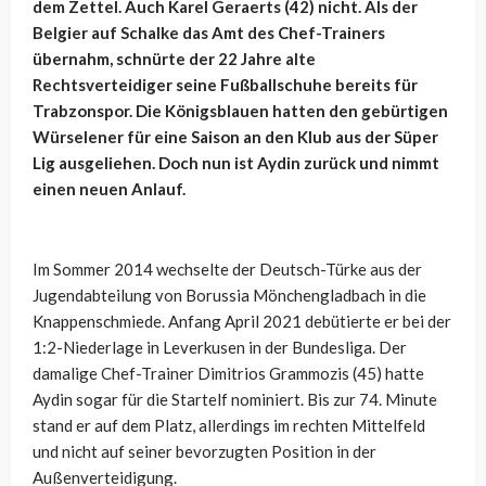
dem Zettel. Auch Karel Geraerts (42) nicht. Als der
Belgier auf Schalke das Amt des Chef-Trainers
übernahm, schnürte der 22 Jahre alte
Rechtsverteidiger seine Fußballschuhe bereits für
Trabzonspor. Die Königsblauen hatten den gebürtigen
Würselener für eine Saison an den Klub aus der Süper
Lig ausgeliehen. Doch nun ist Aydin zurück und nimmt
einen neuen Anlauf.
Im Sommer 2014 wechselte der Deutsch-Türke aus der
Jugendabteilung von Borussia Mönchengladbach in die
Knappenschmiede. Anfang April 2021 debütierte er bei der
1:2-Niederlage in Leverkusen in der Bundesliga. Der
damalige Chef-Trainer Dimitrios Grammozis (45) hatte
Aydin sogar für die Startelf nominiert. Bis zur 74. Minute
stand er auf dem Platz, allerdings im rechten Mittelfeld
und nicht auf seiner bevorzugten Position in der
Außenverteidigung.