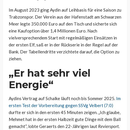
Im August 2023 ging Aydin auf Leihbasis für eine Saison zu
Trabzonspor. Der Verein aus der Hafenstadt am Schwarzen
Meer legte 350.000 Euro auf den Tisch und sicherte sich
eine Kaufoption über 1,4 Millionen Euro. Nach
vielversprechendem Start mit regelmäßigen Einsätzen in
der ersten Elf, saß er in der Rückserie in der Regel auf der
Bank. Der Tabellendritte verzichtete darauf, die Option zu
ziehen.
„Er hat sehr viel
Energie“
Aydins Vertrag auf Schalke läuft noch bis Sommer 2025.
Im
ersten Test der Vorbereitung gegen SSVg Velbert (7:0)
durfte er sich in den ersten 45 Minuten zeigen. „Ich glaube,
Mehmet hat in der ersten Halbzeit gute Dinge mit dem Ball
gemacht“, lobte Geraerts den 22-Jährigen laut
Reviersport
.