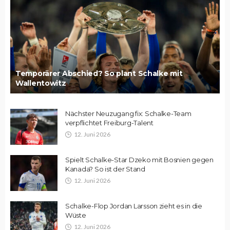
Temporärer Abschied? So plant Schalke mit
Wallentowitz
Nächster Neuzugang fix: Schalke-Team
verpflichtet Freiburg-Talent
12. Juni 2026
Spielt Schalke-Star Dzeko mit Bosnien gegen
Kanada? So ist der Stand
12. Juni 2026
Schalke-Flop Jordan Larsson zieht es in die
Wüste
12. Juni 2026