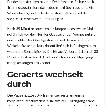
Bundesliga streuten zu viele Fehlpässe ein. So kurz nach
Trainingsbeginn kam das jedoch nicht überraschend. Ein
Wolkenbruch, der Mitte der ersten Hälfte einsetzte,
sorgte für erschwerte Bedingungen.
Nach 35 Minuten tauchten die Knappen das zweite Mal
gefährlich vor dem Tor der Gastgeber auf. Younes nutzte
einen Fehler des Oberligisten und netzte aus spitzem
Winkel präzise ein. Kurz darauf ließ sich in Ratingen auch
wieder die Sonne blicken. Die Elf aus Velbert hätte nach 38
Minuten fast verkürzt. Doch ein Schuss von Hilger ging
knapp am langen Eck vorbei.
Geraerts wechselt
durch
Die Pause nutzte S04-Trainer Geraerts, um einmal
komplett durchzuwechseln. Im zweiten Durchgang stand