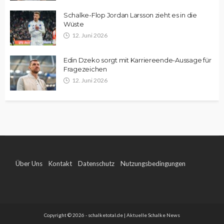
Schalke-Flop Jordan Larsson zieht es in die
Wüste
12. Juni 2026
Edin Dzeko sorgt mit Karriereende-Aussage für
Fragezeichen
12. Juni 2026
Über Uns
Kontakt
Datenschutz
Nutzungsbedingungen
Impressum
Copyright © 2026 - schalketotal.de | Aktuelle Schalke News