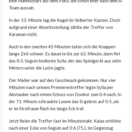
eine Mannschaft auf dem Platz, die schon eher nach dem A-
Team aussah.
In der 53. Minute lag die Kugel im Velberter Kasten. Doch
aufgrund einer Abseitsstellung zählte der Treffer von
Karaman nicht.
Auch in den zweiten 45 Minuten taten sich die Knappen
lange Zeit schwer. Es dauerte bis zur 62. Minute, dann fiel
das 0:3. Seguin bediente Sylla, der das Spielgerät aus zehn
Metern unter die Latte jagte.
Der Malier war auf den Geschmack gekommen. Nur vier
Minuten nach seinem Premierentreffer legte Sylla per
Abstauber nach einem Schuss von Donkor zum 0:4 nach. In
der 71. Minute schraubte Lasme das Ergebnis auf 0:5, als
er im Strafraum flach ins lange Eck traf.
Jetzt fielen die Treffer fast im Minutentakt. Kalas erhöhte
nach einer Ecke von Seguin auf 0:6 (75.). Im Gegenzug