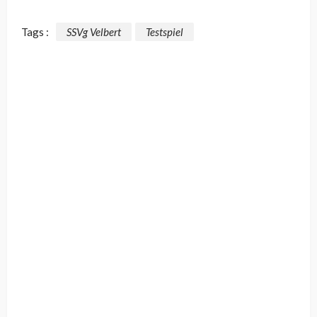
Tags :
SSVg Velbert
Testspiel