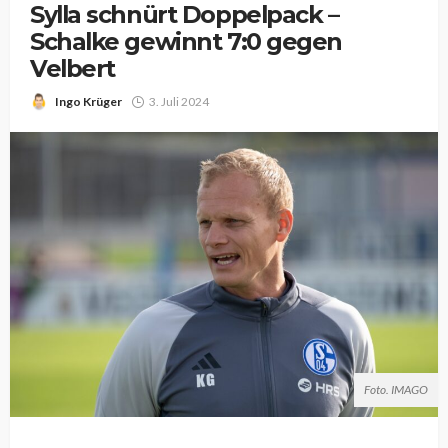
Sylla schnürt Doppelpack –
Schalke gewinnt 7:0 gegen
Velbert
Ingo Krüger
3. Juli 2024
Foto. IMAGO