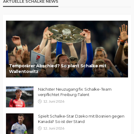
AKTUELLE SCHALKE NEWS
Temporärer Abschied? So plant Schalke mit
Wallentowitz
Nächster Neuzugang fix: Schalke-Team
verpflichtet Freiburg-Talent
12. Juni 2026
Spielt Schalke-Star Dzeko mit Bosnien gegen
Kanada? So ist der Stand
12. Juni 2026