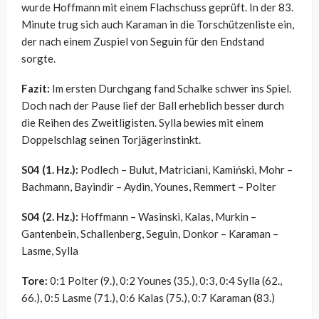
wurde Hoffmann mit einem Flachschuss geprüft. In der 83.
Minute trug sich auch Karaman in die Torschützenliste ein,
der nach einem Zuspiel von Seguin für den Endstand
sorgte.
Fazit:
Im ersten Durchgang fand Schalke schwer ins Spiel.
Doch nach der Pause lief der Ball erheblich besser durch
die Reihen des Zweitligisten. Sylla bewies mit einem
Doppelschlag seinen Torjägerinstinkt.
S04 (1. Hz.):
Podlech – Bulut, Matriciani, Kamiński, Mohr –
Bachmann, Bayindir – Aydin, Younes, Remmert – Polter
S04 (2. Hz.):
Hoffmann – Wasinski, Kalas, Murkin –
Gantenbein, Schallenberg, Seguin, Donkor – Karaman –
Lasme, Sylla
Tore:
0:1 Polter (9.), 0:2 Younes (35.), 0:3, 0:4 Sylla (62.,
66.), 0:5 Lasme (71.), 0:6 Kalas (75.), 0:7 Karaman (83.)