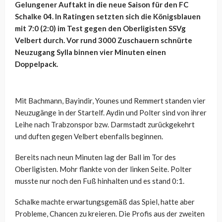
Gelungener Auftakt in die neue Saison für den FC
Schalke 04. In Ratingen setzten sich die Königsblauen
mit 7:0 (2:0) im Test gegen den Oberligisten SSVg
Velbert durch. Vor rund 3000 Zuschauern schnürte
Neuzugang Sylla binnen vier Minuten einen
Doppelpack.
Mit Bachmann, Bayindir, Younes und Remmert standen vier
Neuzugänge in der Startelf. Aydin und Polter sind von ihrer
Leihe nach Trabzonspor bzw. Darmstadt zurückgekehrt
und duften gegen Velbert ebenfalls beginnen.
Bereits nach neun Minuten lag der Ball im Tor des
Oberligisten. Mohr flankte von der linken Seite. Polter
musste nur noch den Fuß hinhalten und es stand 0:1.
Schalke machte erwartungsgemäß das Spiel, hatte aber
Probleme, Chancen zu kreieren. Die Profis aus der zweiten