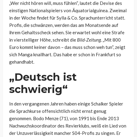
„Wer nicht hören will, muss fühlen“, lautet die Devise des
einstigen Nationalspielers von Äquatorialguinea. Zweimal
in der Woche findet für Sylla & Co. Sprachunterricht statt.
Profis, die schwänzen, werden das am Monatsende auf
ihrem Gehaltsscheck sehen. Sie erwartet wohl eine Strafe
in vierstelliger Höhe, schreibt die
Bild-Zeitung
. „Mit 800
Euro kommt keiner davon – das muss schon weh tun“, zeigt
sich Manga knallhart. Das habe er schon in Frankfurt so
gehandhabt.
„Deutsch ist
schwierig“
In den vergangenen Jahren haben einige Schalker Spieler
die Sprachkurse offensichtlich nicht ernst genug
genommen. Bodo Menze (71), von 1991 bis Ende 2013
Nachwuchskoordinator des Revierklubs, weiß ein Lied von
der Unzuverlässigkeit mancher S04-Profis zu singen. Er