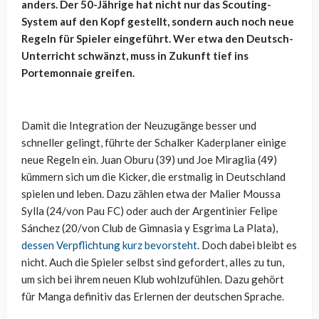
anders. Der 50-Jährige hat nicht nur das Scouting-
System auf den Kopf gestellt, sondern auch noch neue
Regeln für Spieler eingeführt. Wer etwa den Deutsch-
Unterricht schwänzt, muss in Zukunft tief ins
Portemonnaie greifen.
Damit die Integration der Neuzugänge besser und
schneller gelingt, führte der Schalker Kaderplaner einige
neue Regeln ein. Juan Oburu (39) und Joe Miraglia (49)
kümmern sich um die Kicker, die erstmalig in Deutschland
spielen und leben. Dazu zählen etwa der Malier Moussa
Sylla (24/von Pau FC) oder auch der Argentinier Felipe
Sánchez (20/von Club de Gimnasia y Esgrima La Plata),
dessen Verpflichtung kurz bevorsteht
. Doch dabei bleibt es
nicht. Auch die Spieler selbst sind gefordert, alles zu tun,
um sich bei ihrem neuen Klub wohlzufühlen. Dazu gehört
für Manga definitiv das Erlernen der deutschen Sprache.