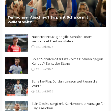
Temporärer Abschied? So plant Schalke mit
Wallentowitz
Nächster Neuzugang fix: Schalke-Team
verpflichtet Freiburg-Talent
12. Juni 2026
Spielt Schalke-Star Dzeko mit Bosnien gegen
Kanada? So ist der Stand
12. Juni 2026
Schalke-Flop Jordan Larsson zieht es in die
Wüste
12. Juni 2026
Edin Dzeko sorgt mit Karriereende-Aussage für
Fragezeichen