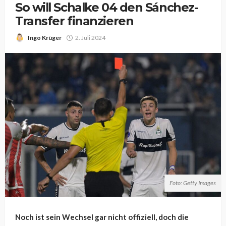
So will Schalke 04 den Sánchez-
Transfer finanzieren
Ingo Krüger
2. Juli 2024
Foto: Getty Images
Noch ist sein Wechsel gar nicht offiziell, doch die