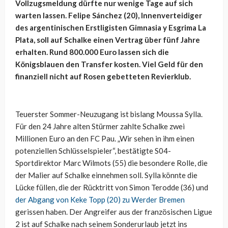
Vollzugsmeldung dürfte nur wenige Tage auf sich
warten lassen. Felipe Sánchez (20), Innenverteidiger
des argentinischen Erstligisten Gimnasia y Esgrima La
Plata, soll auf Schalke einen Vertrag über fünf Jahre
erhalten. Rund 800.000 Euro lassen sich die
Königsblauen den Transfer kosten. Viel Geld für den
finanziell nicht auf Rosen gebetteten Revierklub.
Teuerster Sommer-Neuzugang ist bislang Moussa Sylla.
Für den 24 Jahre alten Stürmer zahlte Schalke zwei
Millionen Euro an den FC Pau. „Wir sehen in ihm einen
potenziellen Schlüsselspieler“, bestätigte S04-
Sportdirektor Marc Wilmots (55) die besondere Rolle, die
der Malier auf Schalke einnehmen soll. Sylla könnte die
Lücke füllen, die der Rücktritt von Simon Terodde (36) und
der Abgang von Keke Topp (20) zu Werder Bremen
gerissen haben. Der Angreifer aus der französischen Ligue
2 ist auf Schalke nach seinem Sonderurlaub jetzt ins