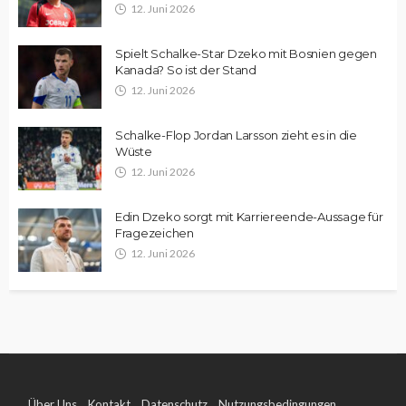
12. Juni 2026
Spielt Schalke-Star Dzeko mit Bosnien gegen
Kanada? So ist der Stand
12. Juni 2026
Schalke-Flop Jordan Larsson zieht es in die
Wüste
12. Juni 2026
Edin Dzeko sorgt mit Karriereende-Aussage für
Fragezeichen
12. Juni 2026
Über Uns
Kontakt
Datenschutz
Nutzungsbedingungen