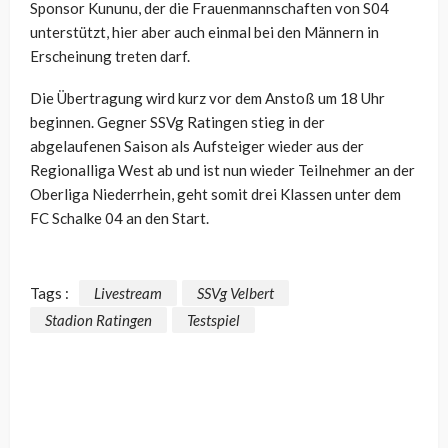
Sponsor Kununu, der die Frauenmannschaften von S04
unterstützt, hier aber auch einmal bei den Männern in
Erscheinung treten darf.
Die Übertragung wird kurz vor dem Anstoß um 18 Uhr
beginnen. Gegner SSVg Ratingen stieg in der
abgelaufenen Saison als Aufsteiger wieder aus der
Regionalliga West ab und ist nun wieder Teilnehmer an der
Oberliga Niederrhein, geht somit drei Klassen unter dem
FC Schalke 04 an den Start.
Tags :
Livestream
SSVg Velbert
Stadion Ratingen
Testspiel