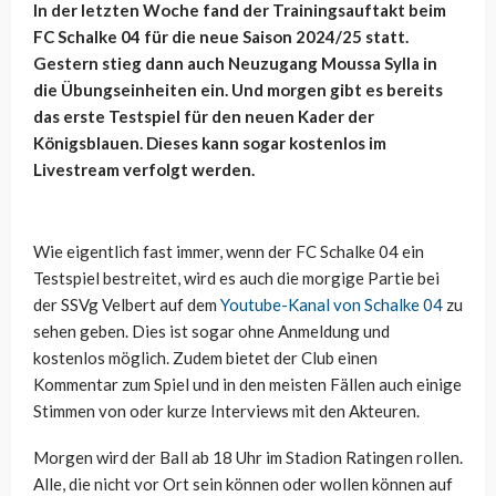
In der letzten Woche fand der Trainingsauftakt beim
FC Schalke 04 für die neue Saison 2024/25 statt.
Gestern stieg dann auch Neuzugang Moussa Sylla in
die Übungseinheiten ein. Und morgen gibt es bereits
das erste Testspiel für den neuen Kader der
Königsblauen. Dieses kann sogar kostenlos im
Livestream verfolgt werden.
Wie eigentlich fast immer, wenn der FC Schalke 04 ein
Testspiel bestreitet, wird es auch die morgige Partie bei
der SSVg Velbert auf dem
Youtube-Kanal von Schalke 04
zu
sehen geben. Dies ist sogar ohne Anmeldung und
kostenlos möglich. Zudem bietet der Club einen
Kommentar zum Spiel und in den meisten Fällen auch einige
Stimmen von oder kurze Interviews mit den Akteuren.
Morgen wird der Ball ab 18 Uhr im Stadion Ratingen rollen.
Alle, die nicht vor Ort sein können oder wollen können auf