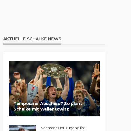
AKTUELLE SCHALKE NEWS
Temporärer Abschied? So plant
Schalke mit Wallentowitz
Nächster Neuzugang fix: