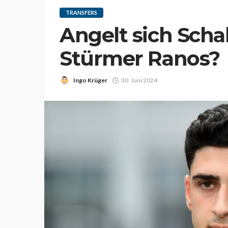
TRANSFERS
Angelt sich Scha
Stürmer Ranos?
Ingo Krüger
30. Juni 2024