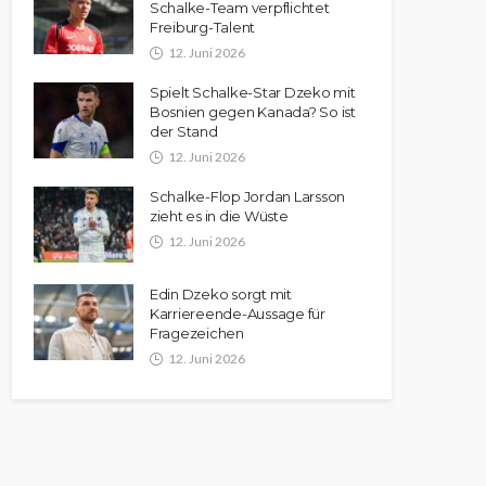
Schalke-Team verpflichtet
Freiburg-Talent
12. Juni 2026
Spielt Schalke-Star Dzeko mit
Bosnien gegen Kanada? So ist
der Stand
12. Juni 2026
Schalke-Flop Jordan Larsson
zieht es in die Wüste
12. Juni 2026
Edin Dzeko sorgt mit
Karriereende-Aussage für
Fragezeichen
12. Juni 2026