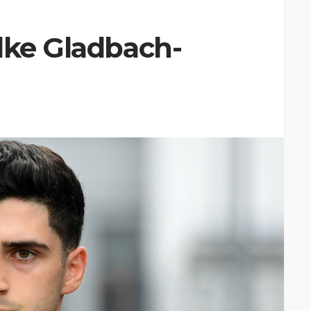
lke Gladbach-