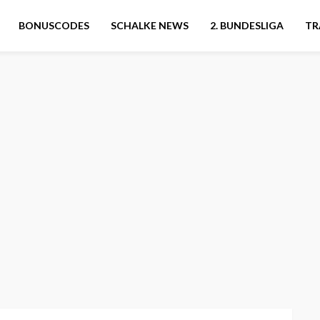
BONUSCODES
SCHALKE NEWS
2. BUNDESLIGA
TR