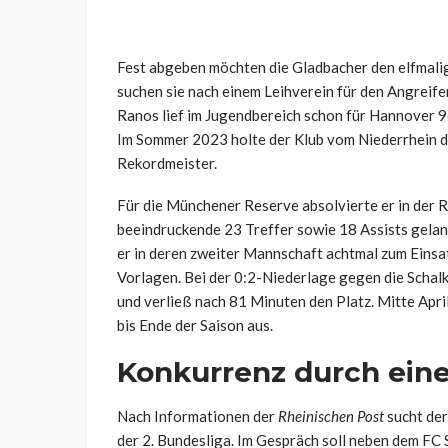
Fest abgeben möchten die Gladbacher den elfmalig
suchen sie nach einem Leihverein für den Angreifer
Ranos lief im Jugendbereich schon für Hannover 
Im Sommer 2023 holte der Klub vom Niederrhein 
Rekordmeister.
Für die Münchener Reserve absolvierte er in der R
beeindruckende 23 Treffer sowie 18 Assists gel
er in deren zweiter Mannschaft achtmal zum Einsat
Vorlagen. Bei der 0:2-Niederlage gegen die Schal
und verließ nach 81 Minuten den Platz. Mitte April
bis Ende der Saison aus.
Konkurrenz durch eine
Nach Informationen der
Rheinischen Post
sucht der
der 2. Bundesliga. Im Gespräch soll neben dem FC 