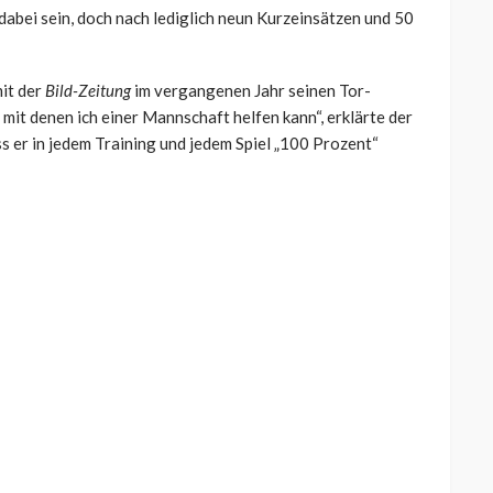
abei sein, doch nach lediglich neun Kurzeinsätzen und 50
mit der
Bild-Zeitung
im vergangenen Jahr seinen Tor-
 mit denen ich einer Mannschaft helfen kann“, erklärte der
 er in jedem Training und jedem Spiel „100 Prozent“