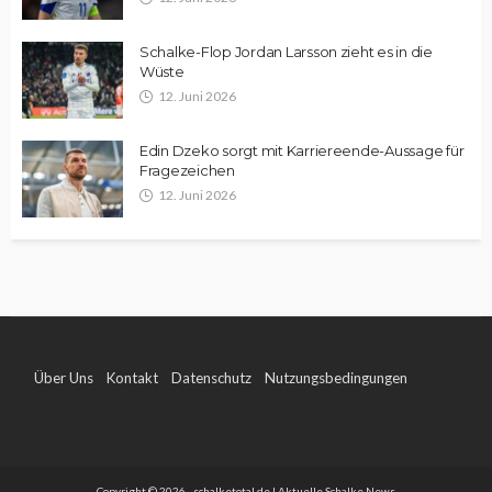
Schalke-Flop Jordan Larsson zieht es in die
Wüste
12. Juni 2026
Edin Dzeko sorgt mit Karriereende-Aussage für
Fragezeichen
12. Juni 2026
Über Uns
Kontakt
Datenschutz
Nutzungsbedingungen
Impressum
Copyright © 2026 - schalketotal.de | Aktuelle Schalke News