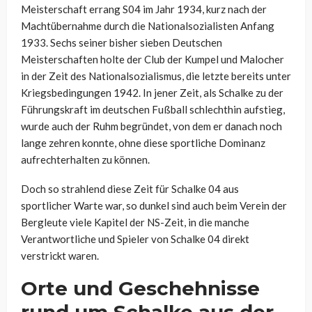
Meisterschaft errang S04 im Jahr 1934, kurz nach der
Machtübernahme durch die Nationalsozialisten Anfang
1933. Sechs seiner bisher sieben Deutschen
Meisterschaften holte der Club der Kumpel und Malocher
in der Zeit des Nationalsozialismus, die letzte bereits unter
Kriegsbedingungen 1942. In jener Zeit, als Schalke zu der
Führungskraft im deutschen Fußball schlechthin aufstieg,
wurde auch der Ruhm begründet, von dem er danach noch
lange zehren konnte, ohne diese sportliche Dominanz
aufrechterhalten zu können.
Doch so strahlend diese Zeit für Schalke 04 aus
sportlicher Warte war, so dunkel sind auch beim Verein der
Bergleute viele Kapitel der NS-Zeit, in die manche
Verantwortliche und Spieler von Schalke 04 direkt
verstrickt waren.
Orte und Geschehnisse