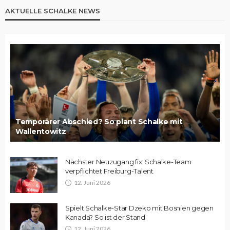
AKTUELLE SCHALKE NEWS
Temporärer Abschied? So plant Schalke mit
Wallentowitz
Nächster Neuzugang fix: Schalke-Team
verpflichtet Freiburg-Talent
12. Juni 2026
Spielt Schalke-Star Dzeko mit Bosnien gegen
Kanada? So ist der Stand
12. Juni 2026