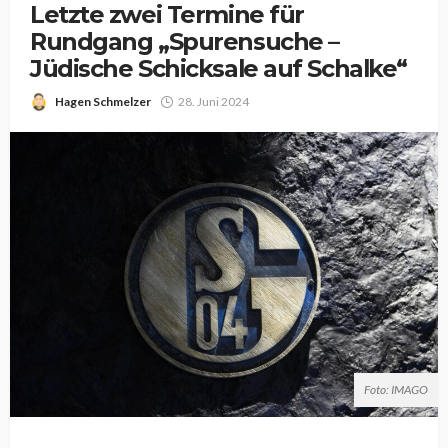
Letzte zwei Termine für
Rundgang „Spurensuche –
Jüdische Schicksale auf Schalke“
Hagen Schmelzer
28. Juni 2024
Foto: IMAGO