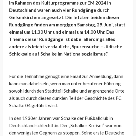
Im Rahmen des Kulturprogramms zur EM 2024 in
Deutschland waren auch vier Rundgänge durch
Gelsenkirchen angesetzt. Die letzten beiden dieser
Rundgänge finden am morgigen Samstag, 29. Juni, statt,
einmal um 11.30 Uhr und einmal um 14.00 Uhr. Das
Thema dieser Rundgänge ist dabei allerdings alles
andere als leicht verdaulich: „Spurensuche – Jüdische
Schicksale auf Schalke im Nationalsozialismus.“
Für die Teilnahme genügt eine Email zur Anmeldung, dann
kann man dabei sein, wenn man unter berufener Führung
sowohl durch den Stadtteil Schalke und angrenzende Orte
als auch durch diesen dunklen Teil der Geschichte des FC
Schalke 04 geführt wird.
In den 1930er Jahren war Schalke der Fußballclub in
Deutschland schlechthin. Der „Schalker Kreisel“ war von
den wenigsten Gegnern zu stoppen. Seine erste Deutsche