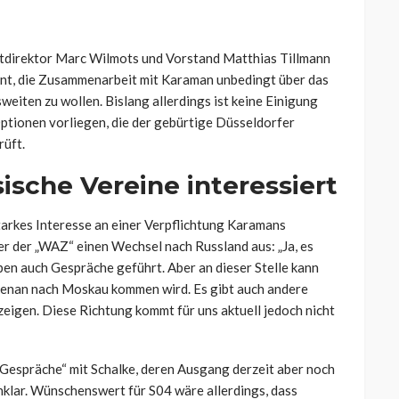
rtdirektor Marc Wilmots und Vorstand Matthias Tillmann
t, die Zusammenarbeit mit Karaman unbedingt über das
eiten zu wollen. Bislang allerdings ist keine Einigung
tionen vorliegen, die der gebürtige Düsseldorfer
rüft.
ische Vereine interessiert
arkes Interesse an einer Verpflichtung Karamans
er der „WAZ“ einen Wechsel nach Russland aus:
„Ja, es
n auch Gespräche geführt. Aber an dieser Stelle kann
 Kenan nach Moskau kommen wird. Es gibt auch andere
zeigen. Diese Richtung kommt für uns aktuell jedoch nicht
Gespräche“ mit Schalke, deren Ausgang derzeit aber noch
 unklar. Wünschenswert für S04 wäre allerdings, dass