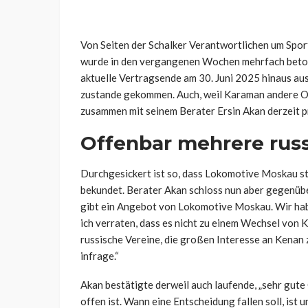
Von Seiten der Schalker Verantwortlichen um Spo
wurde in den vergangenen Wochen mehrfach beton
aktuelle Vertragsende am 30. Juni 2025 hinaus ausw
zustande gekommen. Auch, weil Karaman andere Op
zusammen mit seinem Berater
Ersin Akan derzeit p
Offenbar mehrere russ
Durchgesickert ist so, dass Lokomotive Moskau st
bekundet. Berater Akan schloss nun aber gegenüb
gibt ein Angebot von Lokomotive Moskau. Wir habe
ich verraten, dass es nicht zu einem Wechsel von
russische Vereine, die großen Interesse an Kenan 
infrage.“
Akan bestätigte derweil auch laufende, „
sehr gute
offen ist. Wann eine Entscheidung fallen soll, ist