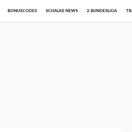
BONUSCODES
SCHALKE NEWS
2. BUNDESLIGA
TR