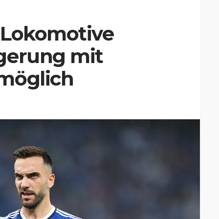
 Lokomotive
gerung mit
möglich