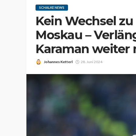
SCHALKE NEWS
Kein Wechsel zu
Moskau – Verlän
Karaman weiter 
Johannes Ketterl
28. Juni 2024