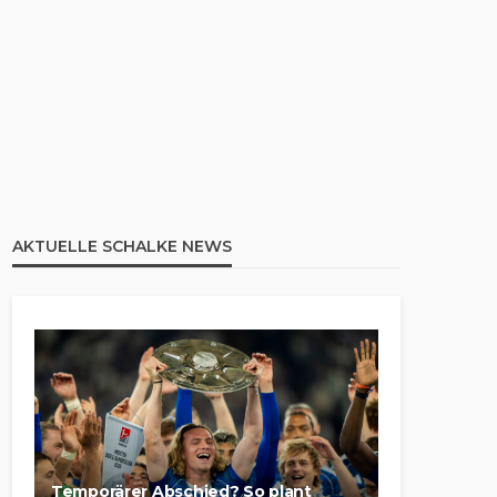
AKTUELLE SCHALKE NEWS
Temporärer Abschied? So plant