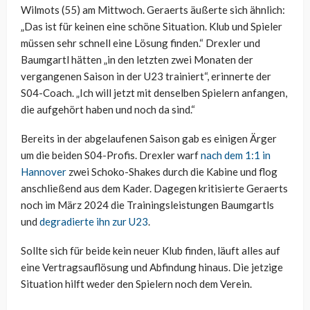
Wilmots (55) am Mittwoch. Geraerts äußerte sich ähnlich:
„Das ist für keinen eine schöne Situation. Klub und Spieler
müssen sehr schnell eine Lösung finden.“ Drexler und
Baumgartl hätten „in den letzten zwei Monaten der
vergangenen Saison in der U23 trainiert“, erinnerte der
S04-Coach. „Ich will jetzt mit denselben Spielern anfangen,
die aufgehört haben und noch da sind.“
Bereits in der abgelaufenen Saison gab es einigen Ärger
um die beiden S04-Profis. Drexler warf
nach dem 1:1 in
Hannover
zwei Schoko-Shakes durch die Kabine und flog
anschließend aus dem Kader. Dagegen kritisierte Geraerts
noch im März 2024 die Trainingsleistungen Baumgartls
und
degradierte ihn zur U23
.
Sollte sich für beide kein neuer Klub finden, läuft alles auf
eine Vertragsauflösung und Abfindung hinaus. Die jetzige
Situation hilft weder den Spielern noch dem Verein.