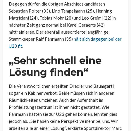
Dagegen dürfen die übrigen Abschiedskandidaten
Sebastian Polter (33), Lino Tempelmann (25), Henning
Matriciani (24), Tobias Mohr (28) und Leo Greiml (22) in
nächster Zeit ganz normal bei Karel Geraerts (42)
mittrainieren. Der ebenfall aussortierte langjährige
Stammkeeper Ralf Fährmann (35)
hält sich dagegen bei der
U23 fit
.
„Sehr schnell eine
Lösung finden“
Die Verantwortlichen erteilten Drexler und Baumgartl
sogar ein Kabinenverbot. Beide müssen sich in anderen
Räumlichkeiten umziehen. Auch der Aufenthalt im
Profileistungszentrum ist ihnen nicht gestattet. Wie
Fährmann hätten sie zur U23 gehen können, lehnten dies
jedoch ab. „Sie haben keine Perspektive mehr bei uns. Wir
arbeiten alle an einer Lösung“, erklärte Sportdirektor Marc