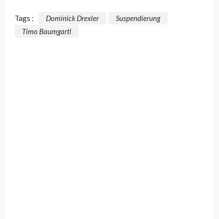
Tags :
Dominick Drexler
Suspendierung
Timo Baumgartl