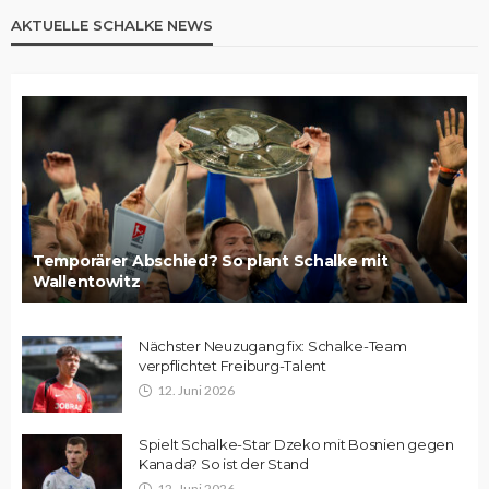
AKTUELLE SCHALKE NEWS
Temporärer Abschied? So plant Schalke mit
Wallentowitz
Nächster Neuzugang fix: Schalke-Team
verpflichtet Freiburg-Talent
12. Juni 2026
Spielt Schalke-Star Dzeko mit Bosnien gegen
Kanada? So ist der Stand
12. Juni 2026