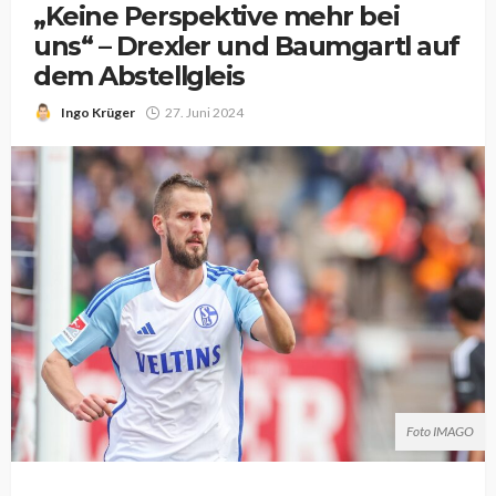
„Keine Perspektive mehr bei
uns“ – Drexler und Baumgartl auf
dem Abstellgleis
Ingo Krüger
27. Juni 2024
Foto IMAGO