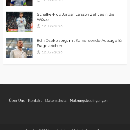
Schalke-Flop Jordan Larsson zieht es in die
Wüste
12. Juni 2026
Edin Dzeko sorgt mit Karriereende-Aussage für
Fragezeichen
12. Juni 2026
Über Uns
Kontakt
Datenschutz
Nutzungsbedingungen
Impressum