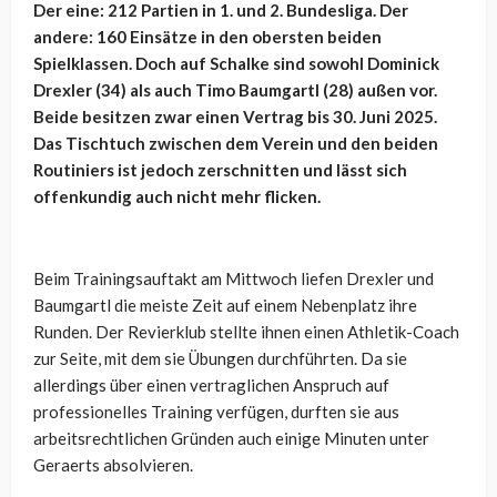
Der eine: 212 Partien in 1. und 2. Bundesliga. Der
andere: 160 Einsätze in den obersten beiden
Spielklassen. Doch auf Schalke sind sowohl Dominick
Drexler (34) als auch Timo Baumgartl (28) außen vor.
Beide besitzen zwar einen Vertrag bis 30. Juni 2025.
Das Tischtuch zwischen dem Verein und den beiden
Routiniers ist jedoch zerschnitten und lässt sich
offenkundig auch nicht mehr flicken.
Beim Trainingsauftakt am Mittwoch liefen Drexler und
Baumgartl die meiste Zeit auf einem Nebenplatz ihre
Runden. Der Revierklub stellte ihnen einen Athletik-Coach
zur Seite, mit dem sie Übungen durchführten. Da sie
allerdings über einen vertraglichen Anspruch auf
professionelles Training verfügen, durften sie aus
arbeitsrechtlichen Gründen auch einige Minuten unter
Geraerts absolvieren.