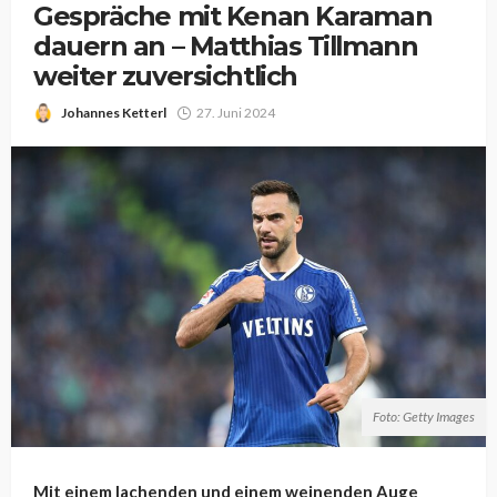
Gespräche mit Kenan Karaman
dauern an – Matthias Tillmann
weiter zuversichtlich
Johannes Ketterl
27. Juni 2024
Foto: Getty Images
Mit einem lachenden und einem weinenden Auge