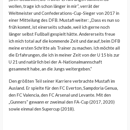
wollen, trage ich schon länger in mir“, verrät der
Weltmeister und Confederations-Cup-Sieger von 2017 in
einer Mitteilung des DFB. Mustafi weiter: „Dass es nun so
früh kommt, ist einerseits schade, weil ich gerne noch
länger selbst Fußball gespielt hätte. Andererseits freue
ich mich total auf die kommende Zeit und darauf, beim DFB
meine ersten Schritte als Trainer zu machen. Ich möchte all
die Erfahrungen, die ich in meiner Zeit von der U 15 bis zur
U 21 und natürlich bei der A-Nationalmannschaft
gesammelt habe, an die Jungs weitergeben.“
Den größten Teil seiner Karriere verbrachte Mustafi im
Ausland. Er spielte für den FC Everton, Sampdoria Genua,
den FC Valencia, den FC Arsenal und Levante. Mit den
„Gunners“ gewann er zweimal den FA-Cup (2017, 2020)
sowie einmal den Supercup (2018).