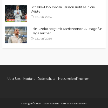
Schalke-Flop Jordan Larsson zieht es in die
Wüste
12. Juni 2026
Edin Dzeko sorgt mit Karriereende-Aussage für
Fragezeichen
12. Juni 2026
Über Uns
Kontakt
Datenschutz
Nutzungsbedingungen
Impressum
Copyright © 2026 - schalketotal.de | Aktuelle Schalke News