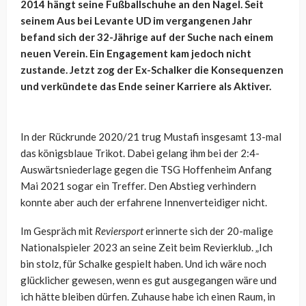
2014 hängt seine Fußballschuhe an den Nagel. Seit
seinem Aus bei Levante UD im vergangenen Jahr
befand sich der 32-Jährige auf der Suche nach einem
neuen Verein. Ein Engagement kam jedoch nicht
zustande. Jetzt zog der Ex-Schalker die Konsequenzen
und verkündete das Ende seiner Karriere als Aktiver.
In der Rückrunde 2020/21 trug Mustafi insgesamt 13-mal
das königsblaue Trikot. Dabei gelang ihm bei der 2:4-
Auswärtsniederlage gegen die TSG Hoffenheim Anfang
Mai 2021 sogar ein Treffer. Den Abstieg verhindern
konnte aber auch der erfahrene Innenverteidiger nicht.
Im Gespräch mit
Reviersport
erinnerte sich der 20-malige
Nationalspieler 2023 an seine Zeit beim Revierklub. „Ich
bin stolz, für Schalke gespielt haben. Und ich wäre noch
glücklicher gewesen, wenn es gut ausgegangen wäre und
ich hätte bleiben dürfen. Zuhause habe ich einen Raum, in