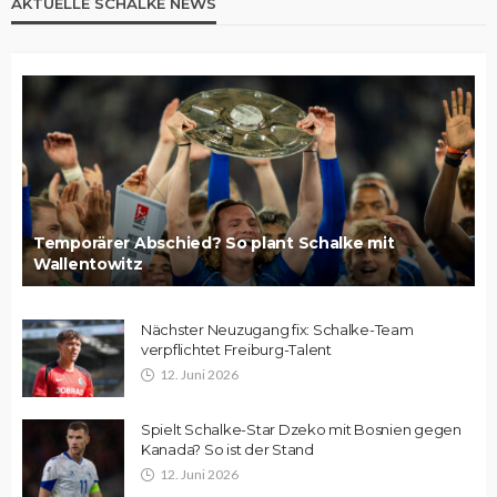
AKTUELLE SCHALKE NEWS
Temporärer Abschied? So plant Schalke mit
Wallentowitz
Nächster Neuzugang fix: Schalke-Team
verpflichtet Freiburg-Talent
12. Juni 2026
Spielt Schalke-Star Dzeko mit Bosnien gegen
Kanada? So ist der Stand
12. Juni 2026