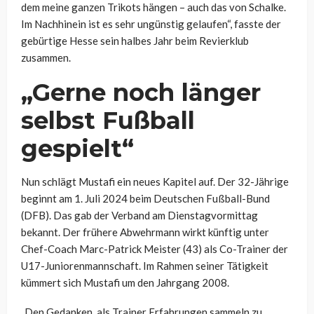
dem meine ganzen Trikots hängen – auch das von Schalke.
Im Nachhinein ist es sehr ungünstig gelaufen“, fasste der
gebürtige Hesse sein halbes Jahr beim Revierklub
zusammen.
„Gerne noch länger
selbst Fußball
gespielt“
Nun schlägt Mustafi ein neues Kapitel auf. Der 32-Jährige
beginnt am 1. Juli 2024 beim Deutschen Fußball-Bund
(DFB). Das gab der Verband am Dienstagvormittag
bekannt. Der frühere Abwehrmann wirkt künftig unter
Chef-Coach Marc-Patrick Meister (43) als Co-Trainer der
U17-Juniorenmannschaft. Im Rahmen seiner Tätigkeit
kümmert sich Mustafi um den Jahrgang 2008.
„Den Gedanken, als Trainer Erfahrungen sammeln zu