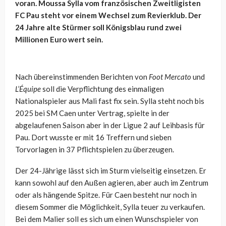
voran. Moussa Sylla vom französischen Zweitligisten
FC Pau steht vor einem Wechsel zum Revierklub. Der
24 Jahre alte Stürmer soll Königsblau rund zwei
Millionen Euro wert sein.
Nach übereinstimmenden Berichten von
Foot Mercato
und
L’Équipe
soll die Verpflichtung des einmaligen
Nationalspieler aus Mali fast fix sein. Sylla steht noch bis
2025 bei SM Caen unter Vertrag, spielte in der
abgelaufenen Saison aber in der Ligue 2 auf Leihbasis für
Pau. Dort wusste er mit 16 Treffern und sieben
Torvorlagen in 37 Pflichtspielen zu überzeugen.
Der 24-Jährige lässt sich im Sturm vielseitig einsetzen. Er
kann sowohl auf den Außen agieren, aber auch im Zentrum
oder als hängende Spitze. Für Caen besteht nur noch in
diesem Sommer die Möglichkeit, Sylla teuer zu verkaufen.
Bei dem Malier soll es sich um einen Wunschspieler von