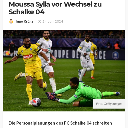
Moussa Sylla vor Wechsel zu
Schalke 04
Ingo Krüger
24. Juni 2024
Foto: Getty Images
Die Personalplanungen des FC Schalke 04 schreiten