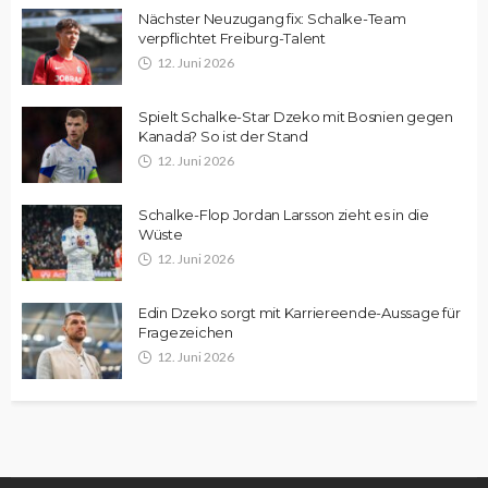
Nächster Neuzugang fix: Schalke-Team
verpflichtet Freiburg-Talent
12. Juni 2026
Spielt Schalke-Star Dzeko mit Bosnien gegen
Kanada? So ist der Stand
12. Juni 2026
Schalke-Flop Jordan Larsson zieht es in die
Wüste
12. Juni 2026
Edin Dzeko sorgt mit Karriereende-Aussage für
Fragezeichen
12. Juni 2026