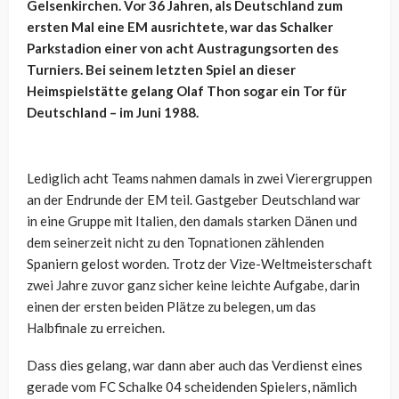
Gelsenkirchen. Vor 36 Jahren, als Deutschland zum
ersten Mal eine EM ausrichtete, war das Schalker
Parkstadion einer von acht Austragungsorten des
Turniers. Bei seinem letzten Spiel an dieser
Heimspielstätte gelang Olaf Thon sogar ein Tor für
Deutschland – im Juni 1988.
Lediglich acht Teams nahmen damals in zwei Vierergruppen
an der Endrunde der EM teil. Gastgeber Deutschland war
in eine Gruppe mit Italien, den damals starken Dänen und
dem seinerzeit nicht zu den Topnationen zählenden
Spaniern gelost worden. Trotz der Vize-Weltmeisterschaft
zwei Jahre zuvor ganz sicher keine leichte Aufgabe, darin
einen der ersten beiden Plätze zu belegen, um das
Halbfinale zu erreichen.
Dass dies gelang, war dann aber auch das Verdienst eines
gerade vom FC Schalke 04 scheidenden Spielers, nämlich