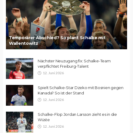
Temporärer Abschied? So plant Schalke mit
Wallentowitz
Nächster Neuzugang fix: Schalke-Team
verpflichtet Freiburg-Talent
12. Juni 2026
Spielt Schalke-Star Dzeko mit Bosnien gegen
Kanada? So ist der Stand
12. Juni 2026
Schalke-Flop Jordan Larsson zieht es in die
Wüste
12. Juni 2026