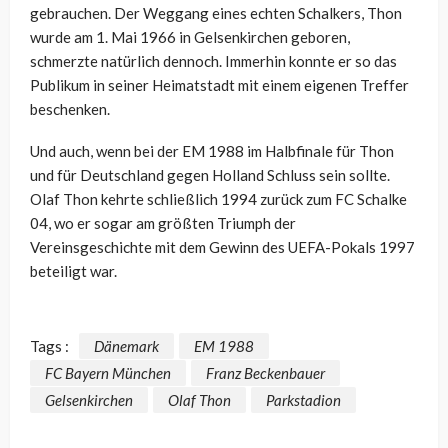
gebrauchen. Der Weggang eines echten Schalkers, Thon
wurde am 1. Mai 1966 in Gelsenkirchen geboren,
schmerzte natürlich dennoch. Immerhin konnte er so das
Publikum in seiner Heimatstadt mit einem eigenen Treffer
beschenken.
Und auch, wenn bei der EM 1988 im Halbfinale für Thon
und für Deutschland gegen Holland Schluss sein sollte.
Olaf Thon kehrte schließlich 1994 zurück zum FC Schalke
04, wo er sogar am größten Triumph der
Vereinsgeschichte mit dem Gewinn des UEFA-Pokals 1997
beteiligt war.
Tags :
Dänemark
EM 1988
FC Bayern München
Franz Beckenbauer
Gelsenkirchen
Olaf Thon
Parkstadion