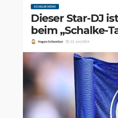
SCHALKE NEWS
Dieser Star-DJ is
beim „Schalke-T
Hagen Schmelzer
23. Juni 2024