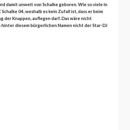
d damit unweit von Schalke geboren. Wie so viele in
Schalke 04, weshalb es kein Zufall ist, dass er beim
 der Knappen, auflegen darf. Das wäre nicht
h hinter diesem bürgerlichen Namen nicht der Star-DJ