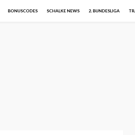
BONUSCODES
SCHALKE NEWS
2. BUNDESLIGA
TR