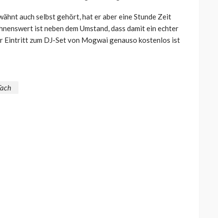
wähnt auch selbst gehört, hat er aber eine Stunde Zeit
hnenswert ist neben dem Umstand, dass damit ein echter
er Eintritt zum DJ-Set von Mogwai genauso kostenlos ist
Tach