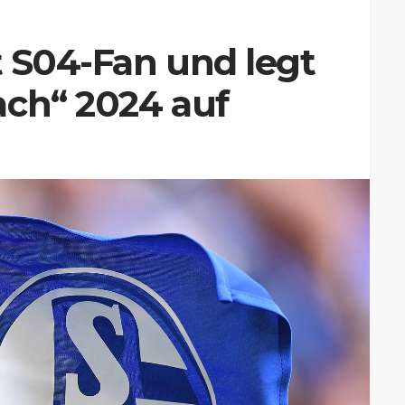
t S04-Fan und legt
ach“ 2024 auf