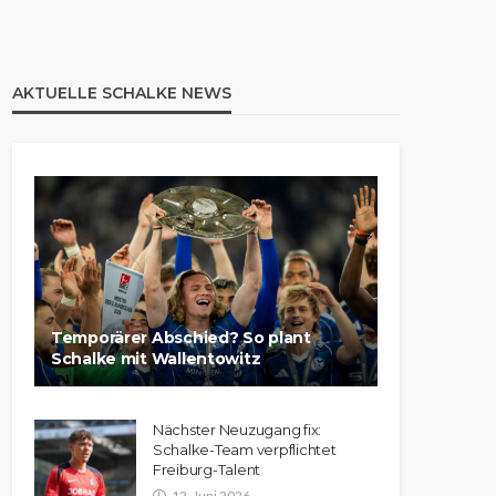
AKTUELLE SCHALKE NEWS
Temporärer Abschied? So plant
Schalke mit Wallentowitz
Nächster Neuzugang fix:
Schalke-Team verpflichtet
Freiburg-Talent
12. Juni 2026