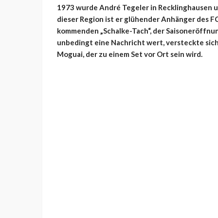
1973 wurde André Tegeler in Recklinghausen un
dieser Region ist er glühender Anhänger des FC 
kommenden „Schalke-Tach“, der Saisoneröffnung
unbedingt eine Nachricht wert, versteckte sic
Moguai, der zu einem Set vor Ort sein wird.