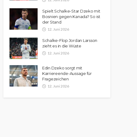
Spielt Schalke-Star Dzeko mit
Bosnien gegen Kanada? So ist
der Stand
12. Juni 2026
Schalke-Flop Jordan Larsson
zieht es in die Wüste
12. Juni 2026
Edin Dzeko sorgt mit
Karriereende-Aussage für
Fragezeichen
12. Juni 2026