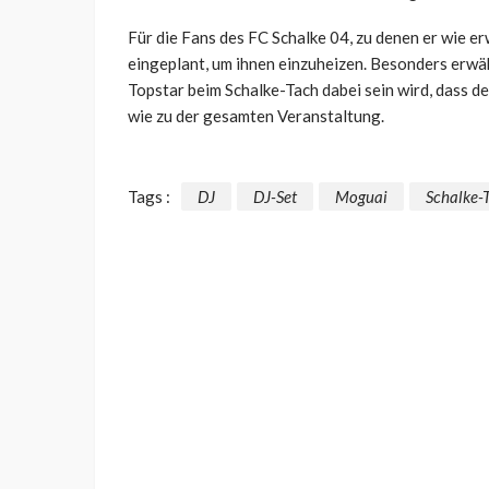
Für die Fans des FC Schalke 04, zu denen er wie er
eingeplant, um ihnen einzuheizen. Besonders erwä
Topstar beim Schalke-Tach dabei sein wird, dass d
wie zu der gesamten Veranstaltung.
Tags :
DJ
DJ-Set
Moguai
Schalke-