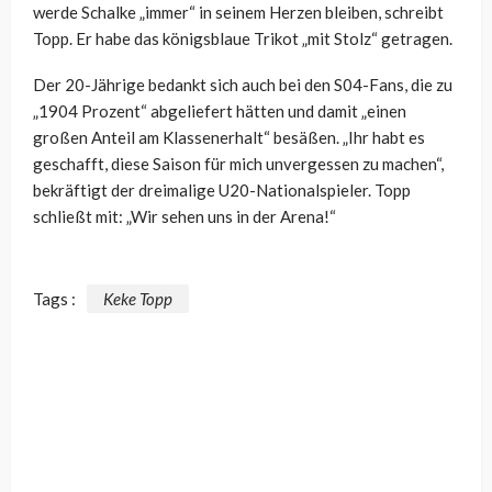
werde Schalke „immer“ in seinem Herzen bleiben, schreibt
Topp. Er habe das königsblaue Trikot „mit Stolz“ getragen.
Der 20-Jährige bedankt sich auch bei den S04-Fans, die zu
„1904 Prozent“ abgeliefert hätten und damit „einen
großen Anteil am Klassenerhalt“ besäßen. „Ihr habt es
geschafft, diese Saison für mich unvergessen zu machen“,
bekräftigt der dreimalige U20-Nationalspieler. Topp
schließt mit: „Wir sehen uns in der Arena!“
Tags :
Keke Topp