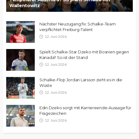
Wallentowitz
Nächster Neuzugang fix: Schalke-Team
verpflichtet Freiburg-Talent
12. Juni 2026
Spielt Schalke-Star Dzeko mit Bosnien gegen
Kanada? So ist der Stand
12. Juni 2026
Schalke-Flop Jordan Larsson zieht es in die
Wüste
12. Juni 2026
Edin Dzeko sorgt mit Karriereende-Aussage für
Fragezeichen
12. Juni 2026