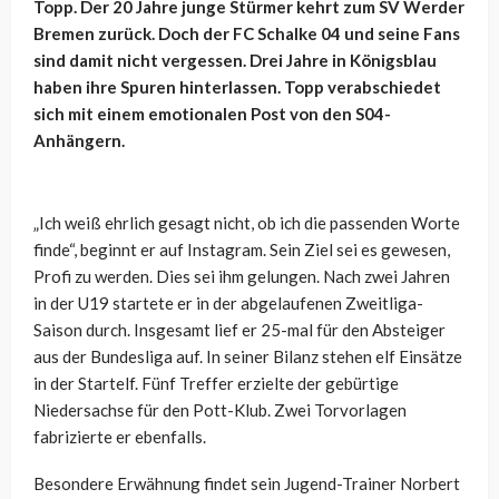
Topp. Der 20 Jahre junge Stürmer kehrt zum SV Werder
Bremen zurück. Doch der FC Schalke 04 und seine Fans
sind damit nicht vergessen. Drei Jahre in Königsblau
haben ihre Spuren hinterlassen. Topp verabschiedet
sich mit einem emotionalen Post von den S04-
Anhängern.
„Ich weiß ehrlich gesagt nicht, ob ich die passenden Worte
finde“, beginnt er auf Instagram. Sein Ziel sei es gewesen,
Profi zu werden. Dies sei ihm gelungen. Nach zwei Jahren
in der U19 startete er in der abgelaufenen Zweitliga-
Saison durch. Insgesamt lief er 25-mal für den Absteiger
aus der Bundesliga auf. In seiner Bilanz stehen elf Einsätze
in der Startelf. Fünf Treffer erzielte der gebürtige
Niedersachse für den Pott-Klub. Zwei Torvorlagen
fabrizierte er ebenfalls.
Besondere Erwähnung findet sein Jugend-Trainer Norbert