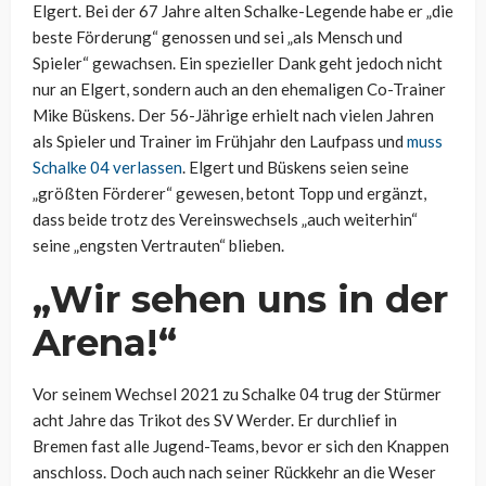
Elgert. Bei der 67 Jahre alten Schalke-Legende habe er „die
beste Förderung“ genossen und sei „als Mensch und
Spieler“ gewachsen. Ein spezieller Dank geht jedoch nicht
nur an Elgert, sondern auch an den ehemaligen Co-Trainer
Mike Büskens. Der 56-Jährige erhielt nach vielen Jahren
als Spieler und Trainer im Frühjahr den Laufpass und
muss
Schalke 04 verlassen
. Elgert und Büskens seien seine
„größten Förderer“ gewesen, betont Topp und ergänzt,
dass beide trotz des Vereinswechsels „auch weiterhin“
seine „engsten Vertrauten“ blieben.
„Wir sehen uns in der
Arena!“
Vor seinem Wechsel 2021 zu Schalke 04 trug der Stürmer
acht Jahre das Trikot des SV Werder. Er durchlief in
Bremen fast alle Jugend-Teams, bevor er sich den Knappen
anschloss. Doch auch nach seiner Rückkehr an die Weser