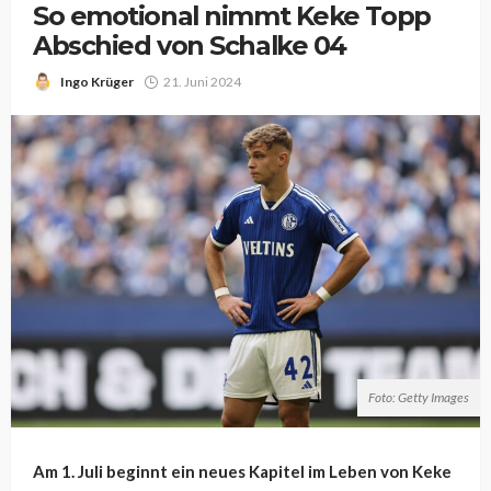
So emotional nimmt Keke Topp
Abschied von Schalke 04
Ingo Krüger
21. Juni 2024
Foto: Getty Images
Am 1. Juli beginnt ein neues Kapitel im Leben von Keke