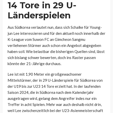
14 Tore in 29 U-
Länderspielen
Aus Südkorea verlautet nun, dass sich Schalke für Young-
jun Lee interessieren und für den aktuell noch innerhalb der
K-League vom Suwon FC an Gimcheon Sangmu
verliehenen Stürmer auch schon ein Angebot abgegeben
haben soll. Wie belastbar die bisherigen Quellen sind, lässt
sich bislang schwer bewerten, doch ins Raster passen
könnte der 21-Jährige durchaus.
Lee ist mit 1,90 Meter ein großgewachsener
Mittelstürmer, der in 29 U-Länderspiele für Südkorea von
der U19 bis zur U23 14 Tore erzielt hat. In der laufenden
Saison 2024, die in Südkorea nach dem Kalenderjahr
ausgetragen wird, gelang dem Angreifer indes nur ein
Treffer in acht Spielen. Mehr war auch deshalb nicht drin,
weil Lee zwischenzeitlich bei der U23-Asienmeisterschaft