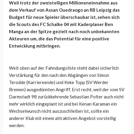
Weil trotz der zweistelligen Millioneneinnahme aus
dem Verkauf von Assan Ouedraogo an RB Leipzig das
Budget für neue Spieler überschaubar ist, sehen sich
die Scouts des FC Schalke 04 mit Kaderplaner Ben
Manga an der Spitze gezielt nach noch unbekannten
Akteuren um, die das Potential für eine positive
Entwicklung mitbringen.
Weit oben auf der Fahndungsliste steht dabei sicherlich
Verstärkung für den nach den Abgängen von Simon
Terodde (Karriereende) und Keke Topp (SV Werder
Bremen) ausgedünnten Angriff. Erst recht, weil der vom SV
Darmstadt 98 zurückkehrende Sebastian Polter auch nicht
mehr wirklich eingeplant ist und bei Kenan Karaman ein
Wechselwunsch nicht auszuschließen ist, sollte ein
anderer Klub mit einem attraktiven Angebot vorstellig
werden.