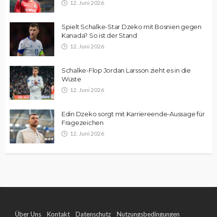
12. Juni 2026
Spielt Schalke-Star Dzeko mit Bosnien gegen
Kanada? So ist der Stand
12. Juni 2026
Schalke-Flop Jordan Larsson zieht es in die
Wüste
12. Juni 2026
Edin Dzeko sorgt mit Karriereende-Aussage für
Fragezeichen
12. Juni 2026
Über Uns
Kontakt
Datenschutz
Nutzungsbedingungen