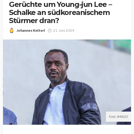
Gerüchte um Young-jun Lee –
Schalke an südkoreanischem
Stürmer dran?
Johannes Ketterl
21. Juni 2024
Foto: IMAGO