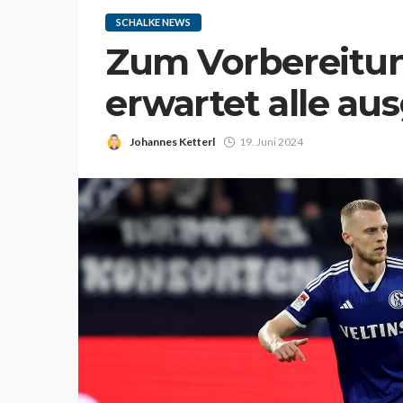
SCHALKE NEWS
Zum Vorbereitun
erwartet alle au
Johannes Ketterl
19. Juni 2024