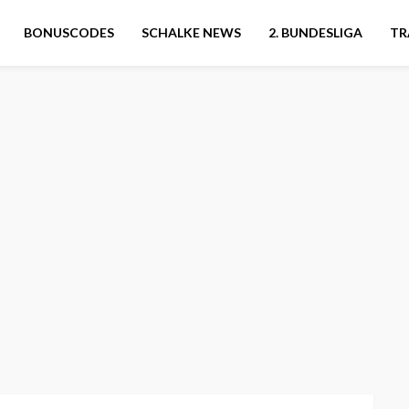
BONUSCODES
SCHALKE NEWS
2. BUNDESLIGA
TR