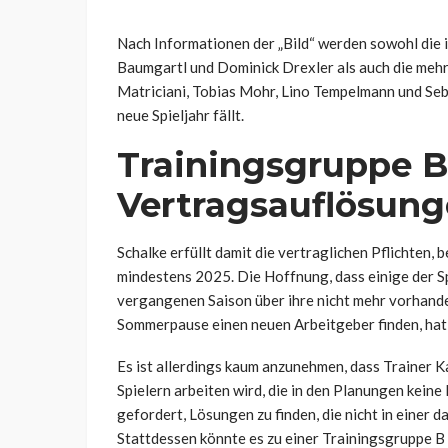
Nach Informationen der „Bild“ werden sowohl di
Baumgartl und Dominick Drexler als auch die meh
Matriciani, Tobias Mohr, Lino Tempelmann und Seba
neue Spieljahr fällt.
Trainingsgruppe B
Vertragsauflösun
Schalke erfüllt damit die vertraglichen Pflichten,
mindestens 2025. Die Hoffnung, dass einige der Sp
vergangenen Saison über ihre nicht mehr vorhande
Sommerpause einen neuen Arbeitgeber finden, hat si
Es ist allerdings kaum anzunehmen, dass Trainer K
Spielern arbeiten wird, die in den Planungen keine 
gefordert, Lösungen zu finden, die nicht in einer 
Stattdessen könnte es zu einer Trainingsgruppe B