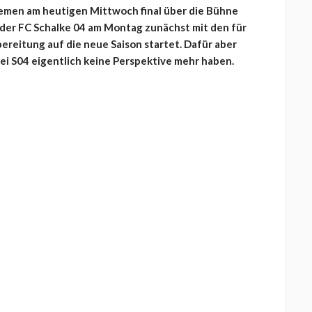
men am heutigen Mittwoch final über die Bühne
n der FC Schalke 04 am Montag zunächst mit den für
ereitung auf die neue Saison startet. Dafür aber
bei S04 eigentlich keine Perspektive mehr haben.