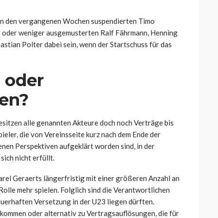
e in den vergangenen Wochen suspendierten Timo
r oder weniger ausgemusterten Ralf Fährmann, Henning
stian Polter dabei sein, wenn der Startschuss für das
 oder
gen?
 besitzen alle genannten Akteure doch noch Verträge bis
ieler, die von Vereinsseite kurz nach dem Ende der
nen Perspektiven aufgeklärt worden sind, in der
ch nicht erfüllt.
arel Geraerts längerfristig mit einer größeren Anzahl an
Rolle mehr spielen. Folglich sind die Verantwortlichen
dauerhaften Versetzung in der U23 liegen dürften.
 kommen oder alternativ zu Vertragsauflösungen, die für