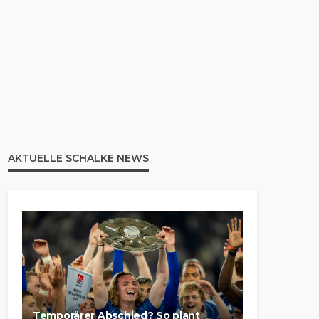
AKTUELLE SCHALKE NEWS
Temporärer Abschied? So plant