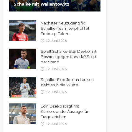
Schalke mit Wallentowitz
Nächster Neuzugang fix:
Schalke-Team verpflichtet
Freiburg-Talent
12. Juni 2026
Spielt Schalke-Star Dzeko mit
Bosnien gegen Kanada? So ist
der Stand
12. Juni 2026
Schalke-Flop Jordan Larsson
zieht es in die Wüste
12. Juni 2026
Edin Dzeko sorgt mit
Karriereende-Aussage für
Fragezeichen
12. Juni 2026