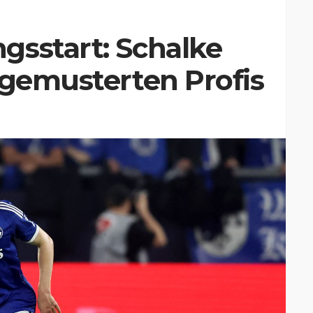
gsstart: Schalke
sgemusterten Profis