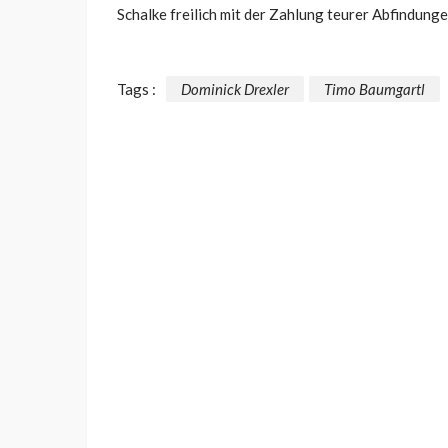
Schalke freilich mit der Zahlung teurer Abfindung
Tags :
Dominick Drexler
Timo Baumgartl