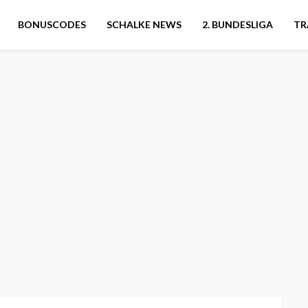
BONUSCODES
SCHALKE NEWS
2. BUNDESLIGA
TR