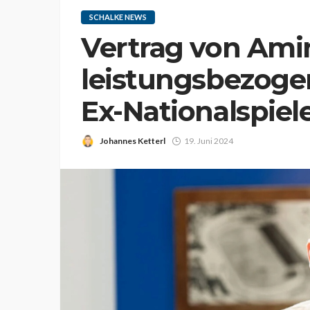
SCHALKE NEWS
Vertrag von Ami
leistungsbezog
Ex-Nationalspiel
Johannes Ketterl
19. Juni 2024