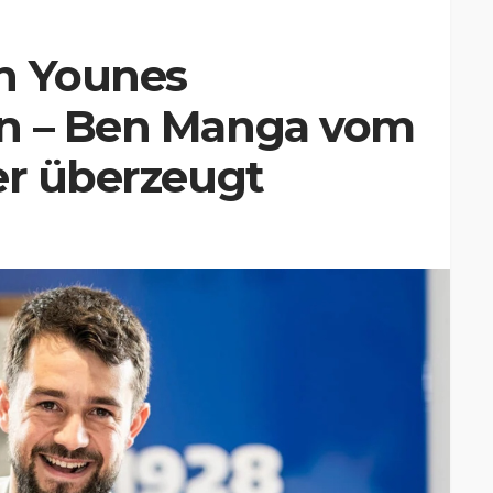
n Younes
en – Ben Manga vom
er überzeugt