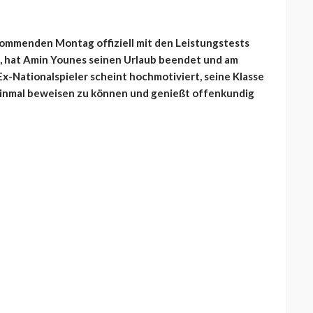
kommenden Montag offiziell mit den Leistungstests
t, hat Amin Younes seinen Urlaub beendet und am
Ex-Nationalspieler scheint hochmotiviert, seine Klasse
inmal beweisen zu können und genießt offenkundig