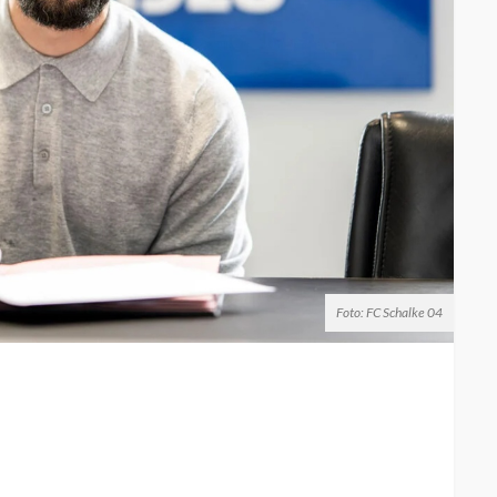
Foto: FC Schalke 04