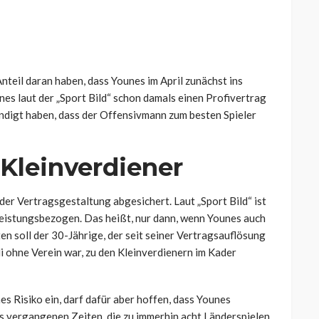
teil daran haben, dass Younes im April zunächst ins
nes laut der „Sport Bild“ schon damals einen Profivertrag
ündigt haben, dass der Offensivmann zum besten Spieler
Kleinverdiener
der Vertragsgestaltung abgesichert. Laut „Sport Bild“ ist
leistungsbezogen. Das heißt, nur dann, wenn Younes auch
ten soll der 30-Jährige, der seit seiner Vertragsauflösung
i ohne Verein war, zu
den Kleinverdienern im Kader
es Risiko ein, darf dafür aber hoffen, dass Younes
us vergangenen Zeiten, die zu immerhin acht Länderspielen