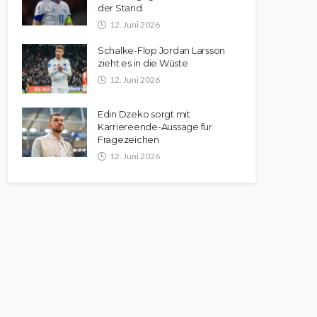
der Stand
12. Juni 2026
Schalke-Flop Jordan Larsson
zieht es in die Wüste
12. Juni 2026
Edin Dzeko sorgt mit
Karriereende-Aussage für
Fragezeichen
12. Juni 2026