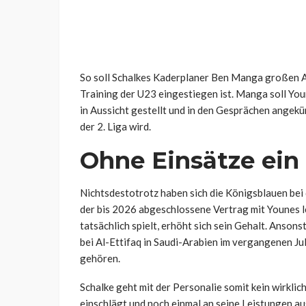
So soll Schalkes Kaderplaner Ben Manga großen An
Training der U23 eingestiegen ist. Manga soll You
in Aussicht gestellt und in den Gesprächen angek
der 2. Liga wird.
Ohne Einsätze ein 
Nichtsdestotrotz haben sich die Königsblauen bei 
der bis 2026 abgeschlossene Vertrag mit Younes 
tatsächlich spielt, erhöht sich sein Gehalt. Ansons
bei Al-Ettifaq in Saudi-Arabien im vergangenen Jul
gehören.
Schalke geht mit der Personalie somit kein wirklich
einschlägt und noch einmal an seine Leistungen a