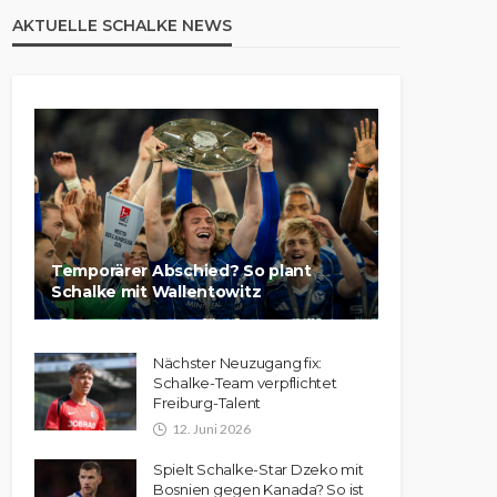
AKTUELLE SCHALKE NEWS
Temporärer Abschied? So plant
Schalke mit Wallentowitz
Nächster Neuzugang fix:
Schalke-Team verpflichtet
Freiburg-Talent
12. Juni 2026
Spielt Schalke-Star Dzeko mit
Bosnien gegen Kanada? So ist