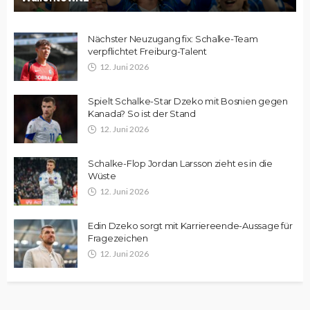
Nächster Neuzugang fix: Schalke-Team
verpflichtet Freiburg-Talent
12. Juni 2026
Spielt Schalke-Star Dzeko mit Bosnien gegen
Kanada? So ist der Stand
12. Juni 2026
Schalke-Flop Jordan Larsson zieht es in die
Wüste
12. Juni 2026
Edin Dzeko sorgt mit Karriereende-Aussage für
Fragezeichen
12. Juni 2026