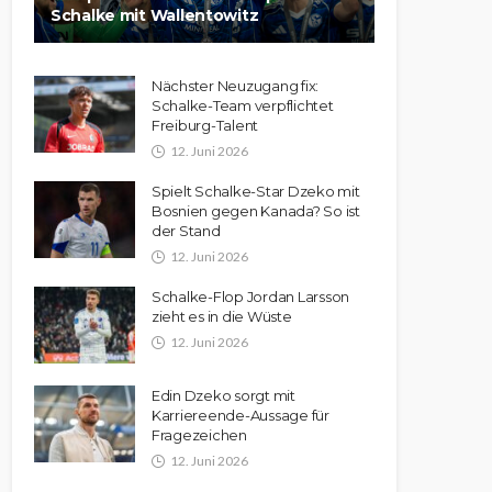
Schalke mit Wallentowitz
Nächster Neuzugang fix:
Schalke-Team verpflichtet
Freiburg-Talent
12. Juni 2026
Spielt Schalke-Star Dzeko mit
Bosnien gegen Kanada? So ist
der Stand
12. Juni 2026
Schalke-Flop Jordan Larsson
zieht es in die Wüste
12. Juni 2026
Edin Dzeko sorgt mit
Karriereende-Aussage für
Fragezeichen
12. Juni 2026