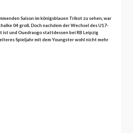
mmenden Saison im königsblauen Trikot zu sehen, war
halke 04 groß. Doch nachdem der Wechsel des U17-
ist und Ouedraogo stattdessen bei RB Leipzig
eiteres Spieljahr mit dem Youngster wohl nicht mehr