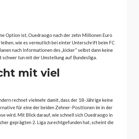
keine Option ist, Ouedraogo nach der zehn Millionen Euro
leihen, wie es vermutlich bei einter Unterschrift beim FC
anen nach Informationen des „kicker“ selbst dann keine
st schwer tun mit der Umstellung auf Bundesliga.
cht mit viel
ndern rechnet vielmehr damit, dass der 18-Jährige keine
ernative für eine der beiden Zehner-Positionen im in der
e wird. Mit Blick darauf, wie schnell sich Ouedraogo in
cher geprägten 2. Liga zurechtgefunden hat, scheint die