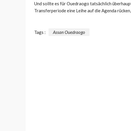
Und sollte es für Ouedraogo tatsächlich überhaupt
Transferperiode eine Leihe auf die Agenda rücken,
Tags :
Assan Ouedraogo