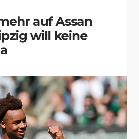
mehr auf Assan
pzig will keine
ga