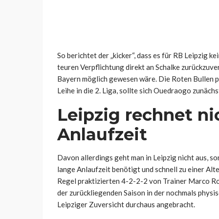
So berichtet der „kicker“, dass es für RB Leipzig 
teuren Verpflichtung direkt an Schalke zurückzuver
Bayern möglich gewesen wäre. Die Roten Bullen pl
Leihe in die 2. Liga, sollte sich Ouedraogo zunäch
Leipzig rechnet ni
Anlaufzeit
Davon allerdings geht man in Leipzig nicht aus, so
lange Anlaufzeit benötigt und schnell zu einer Alt
Regel praktizierten 4-2-2-2 von Trainer Marco Ros
der zurückliegenden Saison in der nochmals physis
Leipziger Zuversicht durchaus angebracht.