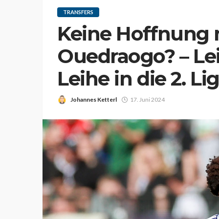
TRANSFERS
Keine Hoffnung 
Ouedraogo? – Lei
Leihe in die 2. Li
Johannes Ketterl
17. Juni 2024