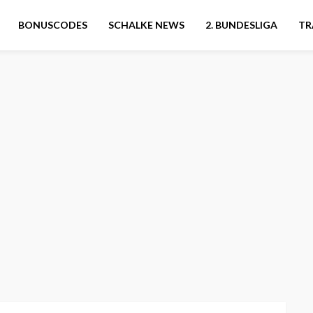
BONUSCODES
SCHALKE NEWS
2. BUNDESLIGA
TR