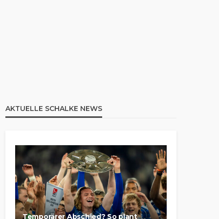
AKTUELLE SCHALKE NEWS
Temporärer Abschied? So plant