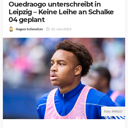
Ouedraogo unterschreibt in
Leipzig – Keine Leihe an Schalke
04 geplant
Hagen Schmelzer
13. Juni 2024
Foto: IMAGO