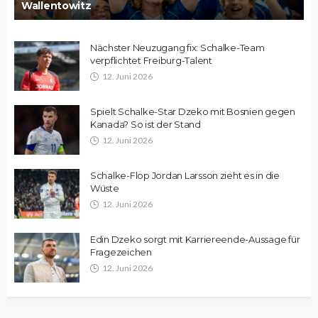
Wallentowitz
Nächster Neuzugang fix: Schalke-Team
verpflichtet Freiburg-Talent
12. Juni 2026
Spielt Schalke-Star Dzeko mit Bosnien gegen
Kanada? So ist der Stand
12. Juni 2026
Schalke-Flop Jordan Larsson zieht es in die
Wüste
12. Juni 2026
Edin Dzeko sorgt mit Karriereende-Aussage für
Fragezeichen
12. Juni 2026