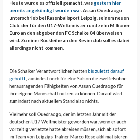
Heute wurde es offiziell gemacht, was
gestern hier
bereits angekündigt worden war
. Assan Ouedraogo
unterschrieb bei Rasenballsport Leipzig, seinem neuen
Club, der für den U17-Weltmeister rund zehn Millionen
Euro an den abgebenden FC Schalke 04 überweisen
wird. Zu einer Rückleihe an den Revierclub soll es dabei
allerdings nicht kommen.
Die Schalker Verantwortlichen hatten
bis zuletzt darauf
gehofft
, zumindest noch für eine Saison die zweifelsohne
herausragenden Fähigkeiten von Assan Ouedraogo für
ihre eigene Mannschaft nutzen zu können. Darauf wird
zumindest nach aktuellem Stand also nichts.
Vielmehr soll Ouedraogo, der im letzten Jahr mit der
deutschen U17 Weltmeister geworden war, wenn er auch
vorzeitig verletzte hatte abreisen müssen, sich ab sofort
im Team von Leipzigs Trainer Marco Rose akklimatisieren