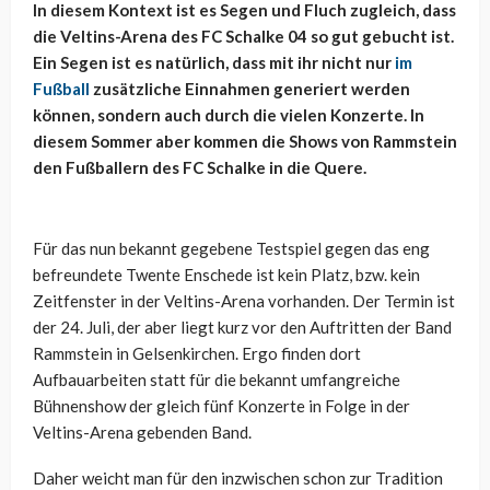
In diesem Kontext ist es Segen und Fluch zugleich, dass
die Veltins-Arena des FC Schalke 04 so gut gebucht ist.
Ein Segen ist es natürlich, dass mit ihr nicht nur
im
Fußball
zusätzliche Einnahmen generiert werden
können, sondern auch durch die vielen Konzerte. In
diesem Sommer aber kommen die Shows von Rammstein
den Fußballern des FC Schalke in die Quere.
Für das nun bekannt gegebene Testspiel gegen das eng
befreundete Twente Enschede ist kein Platz, bzw. kein
Zeitfenster in der Veltins-Arena vorhanden. Der Termin ist
der 24. Juli, der aber liegt kurz vor den Auftritten der Band
Rammstein in Gelsenkirchen. Ergo finden dort
Aufbauarbeiten statt für die bekannt umfangreiche
Bühnenshow der gleich fünf Konzerte in Folge in der
Veltins-Arena gebenden Band.
Daher weicht man für den inzwischen schon zur Tradition