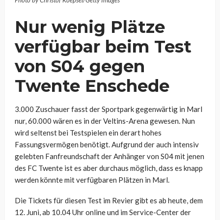
Photo by Christof Koepsel/Getty Images
Nur wenig Plätze
verfügbar beim Test
von S04 gegen
Twente Enschede
3.000 Zuschauer fasst der Sportpark gegenwärtig in Marl
nur, 60.000 wären es in der Veltins-Arena gewesen. Nun
wird seltenst bei Testspielen ein derart hohes
Fassungsvermögen benötigt. Aufgrund der auch intensiv
gelebten Fanfreundschaft der Anhänger von S04 mit jenen
des FC Twente ist es aber durchaus möglich, dass es knapp
werden könnte mit verfügbaren Plätzen in Marl.
Die Tickets für diesen Test im Revier gibt es ab heute, dem
12. Juni, ab 10.04 Uhr online und im Service-Center der