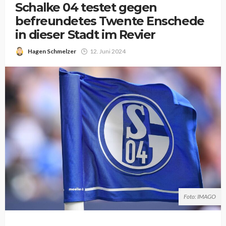
Schalke 04 testet gegen
befreundetes Twente Enschede
in dieser Stadt im Revier
Hagen Schmelzer
12. Juni 2024
Foto: IMAGO