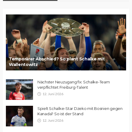
Temporärer Abschied? So plant Schalke mit
Wallentowitz
Nächster Neuzugang fix: Schalke-Team
verpflichtet Freiburg-Talent
12. Juni 2026
Spielt Schalke-Star Dzeko mit Bosnien gegen
Kanada? So ist der Stand
12. Juni 2026