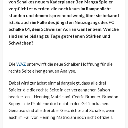
von Schalkes neuem Kaderplaner Ben Manga Spieler
verpflichtet werden, die noch kaum im Rampenlicht
standen und dementsprechend wenig über sie bekannt
ist. So auch im Falle des jüngsten Neuzugangs des FC
Schalke 04, dem Schweizer Adrian Gantenbein. Welche
sind seine bislang zu Tage getretenen Stärken und
Schwächen?
Die
WAZ
unterwirft die neue Schalker Hoffnung für die
rechte Seite einer genauen Analyse.
Dabei wird zunächst einmal dargelegt, dass alle drei
Spieler, die die rechte Seite in der vergangenen Saison
beackerten – Henning Matriciani, Cedric Brunner, Brandon
Soppy – die Probleme dort nicht in den Griff bekamen.
Genauso sind alle drei aber Geschichte auf Schalke, wenn
auch im Fall von Henning Matriciani noch nicht offiziell.