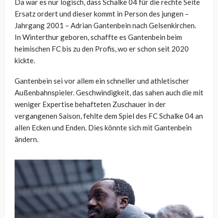
Da war es nur logisch, dass Schalke 04 für die rechte Seite
Ersatz ordert und dieser kommt in Person des jungen –
Jahrgang 2001 – Adrian Gantenbein nach Gelsenkirchen.
In Winterthur geboren, schaffte es Gantenbein beim
heimischen FC bis zu den Profis, wo er schon seit 2020
kickte.
Gantenbein sei vor allem ein schneller und athletischer
Außenbahnspieler. Geschwindigkeit, das sahen auch die mit
weniger Expertise behafteten Zuschauer in der
vergangenen Saison, fehlte dem Spiel des FC Schalke 04 an
allen Ecken und Enden. Dies könnte sich mit Gantenbein
ändern.