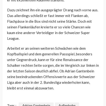
Dazu zeichnet ihn ein ausgeprägter Drang nach vorne aus.
Das allerdings schließt er fast immer mit Flanken ab,
Flachpässe in die Box sind nicht seine Stärke. Doch mit
seinen Flankenläufen kreierte er so viele Chancen wie
kaum eine anderer Verteidiger in der Schweizer Super
League.
Arbeitet er an seinen weiteren Schwächen wie dem
Kopfballspiel und dem generellen Passspiel, besonders
unter Gegnerdruck, kann er für eine Renaissance der
Schalker rechten Seite sorgen, die im Vergleich zur linken in
der letzten Saison deutlich abfiel. Ob Adrian Gantenbein
seine beeindruckenden Offensivwerte aus der Schweizer
Liga aber auch in der 2. Bundesliga wiederholen kann,
bleibt erst einmal abzuwarten.
Tags :
Adrian Gantenbein
Außenbahn