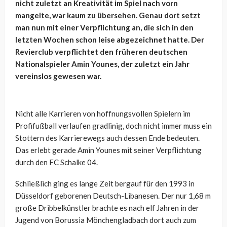
nicht zuletzt an Kreativität im Spiel nach vorn
mangelte, war kaum zu übersehen. Genau dort setzt
man nun mit einer Verpflichtung an, die sich in den
letzten Wochen schon leise abgezeichnet hatte. Der
Revierclub verpflichtet den früheren deutschen
Nationalspieler Amin Younes, der zuletzt ein Jahr
vereinslos gewesen war.
Nicht alle Karrieren von hoffnungsvollen Spielern im
Profifußball verlaufen gradlinig, doch nicht immer muss ein
Stottern des Karrierewegs auch dessen Ende bedeuten.
Das erlebt gerade Amin Younes mit seiner Verpflichtung
durch den FC Schalke 04.
Schließlich ging es lange Zeit bergauf für den 1993 in
Düsseldorf geborenen Deutsch-Libanesen. Der nur 1,68 m
große Dribbelkünstler brachte es nach elf Jahren in der
Jugend von Borussia Mönchengladbach dort auch zum