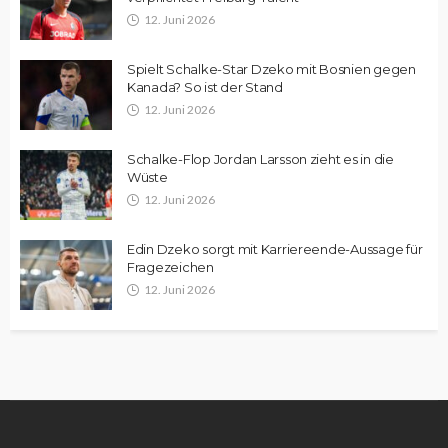
12. Juni 2026
Spielt Schalke-Star Dzeko mit Bosnien gegen
Kanada? So ist der Stand
12. Juni 2026
Schalke-Flop Jordan Larsson zieht es in die
Wüste
12. Juni 2026
Edin Dzeko sorgt mit Karriereende-Aussage für
Fragezeichen
12. Juni 2026