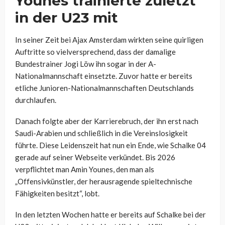
Younes trainierte zuletzt
in der U23 mit
In seiner Zeit bei Ajax Amsterdam wirkten seine quirligen
Auftritte so vielversprechend, dass der damalige
Bundestrainer Jogi Löw ihn sogar in der A-
Nationalmannschaft einsetzte. Zuvor hatte er bereits
etliche Junioren-Nationalmannschaften Deutschlands
durchlaufen.
Danach folgte aber der Karrierebruch, der ihn erst nach
Saudi-Arabien und schließlich in die Vereinslosigkeit
führte. Diese Leidenszeit hat nun ein Ende, wie Schalke 04
gerade auf seiner Webseite verkündet. Bis 2026
verpflichtet man Amin Younes, den man als
„Offensivkünstler, der herausragende spieltechnische
Fähigkeiten besitzt“, lobt.
In den letzten Wochen hatte er bereits auf Schalke bei der