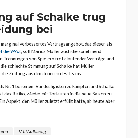
g auf Schalke trug
eidung bei
 marginal verbessertes Vertragsangebot, das dieser als
et die WAZ
, soll Marius Müller auch die zunehmend
en Trennungen von Spielern trotz laufender Verträge und
die schlechte Stimmung auf Schalke hat Müller
t die Zeitung aus dem Inneren des Teams.
als Nr. 1 bei einem Bundesligisten zu kämpfen und Schalke
st das Risiko, wieder mit Torleuten in die neue Saison zu
in Aspekt, den Müller zuletzt erfüllt hatte, ab heute aber
mann
VfL Wolfsburg