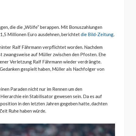
agen, die die „Wölfe“ berappen. Mit Bonuszahlungen
s 1,5 Millionen Euro ausdehnen, berichtet
die Bild-Zeitung
.
2 hinter Ralf Fährmann verpflichtet worden. Nachdem
rst zwangsweise auf Müller zwischen den Pfosten. Ehe
eigener Verletzung Ralf Fährmann wieder verdrängte.
Gedanken gespielt haben, Müller als Nachfolger von
einen Paraden nicht nur im Rennen um den
 Hierarchie ein Stabilisator gewesen sein. Da es auf
position in den letzten Jahren gegeben hatte, dachten
 Zeit Ruhe haben würde.