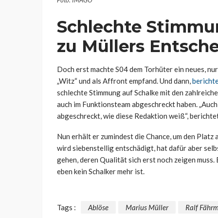
Schlechte Stimmun
zu Müllers Entsch
Doch erst machte S04 dem Torhüter ein neues, nur
„Witz“ und als Affront empfand. Und dann,
bericht
schlechte Stimmung auf Schalke mit den zahlreich
auch im Funktionsteam abgeschreckt haben. „Auch 
abgeschreckt, wie diese Redaktion weiß“, berichte
Nun erhält er zumindest die Chance, um den Platz 
wird siebenstellig entschädigt, hat dafür aber selb
gehen, deren Qualität sich erst noch zeigen muss. E
eben kein Schalker mehr ist.
Tags :
Ablöse
Marius Müller
Ralf Fähr