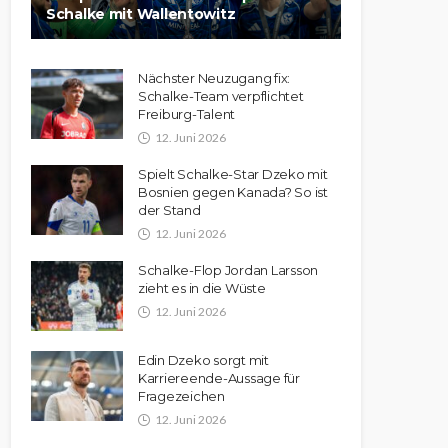
Schalke mit Wallentowitz
Nächster Neuzugang fix:
Schalke-Team verpflichtet
Freiburg-Talent
12. Juni 2026
Spielt Schalke-Star Dzeko mit
Bosnien gegen Kanada? So ist
der Stand
12. Juni 2026
Schalke-Flop Jordan Larsson
zieht es in die Wüste
12. Juni 2026
Edin Dzeko sorgt mit
Karriereende-Aussage für
Fragezeichen
12. Juni 2026