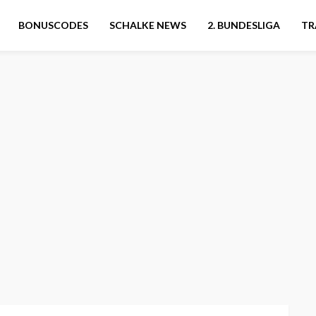
BONUSCODES
SCHALKE NEWS
2. BUNDESLIGA
TR