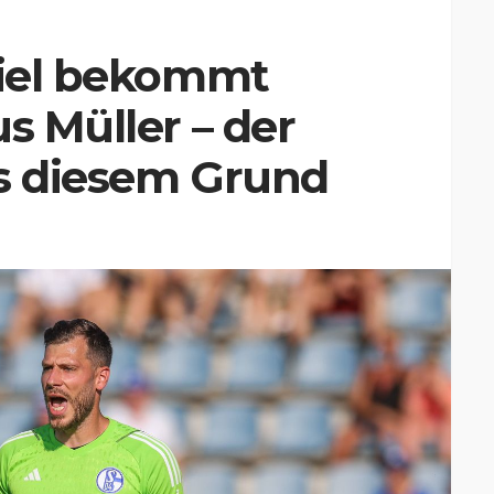
viel bekommt
s Müller – der
us diesem Grund