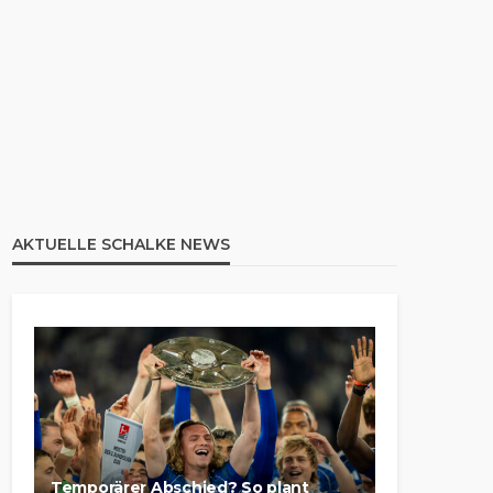
AKTUELLE SCHALKE NEWS
Temporärer Abschied? So plant