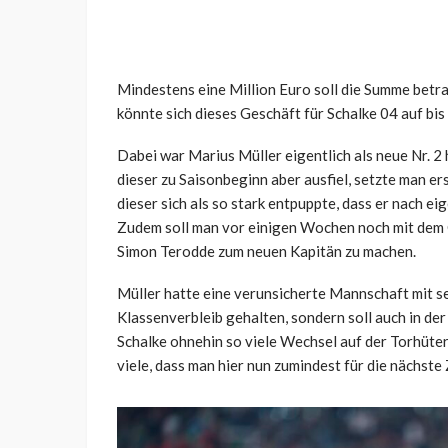
Mindestens eine Million Euro soll die Summe betr
könnte sich dieses Geschäft für Schalke 04 auf bi
Dabei war Marius Müller eigentlich als neue Nr. 
dieser zu Saisonbeginn aber ausfiel, setzte man e
dieser sich als so stark entpuppte, dass er nach 
Zudem soll man vor einigen Wochen noch mit dem 
Simon Terodde zum neuen Kapitän zu machen.
Müller hatte eine verunsicherte Mannschaft mit s
Klassenverbleib gehalten, sondern soll auch in der
Schalke ohnehin so viele Wechsel auf der Torhüter
viele, dass man hier nun zumindest für die nächste