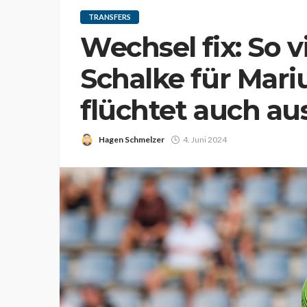
TRANSFERS
Wechsel fix: So 
Schalke für Mariu
flüchtet auch a
Hagen Schmelzer
4. Juni 2024