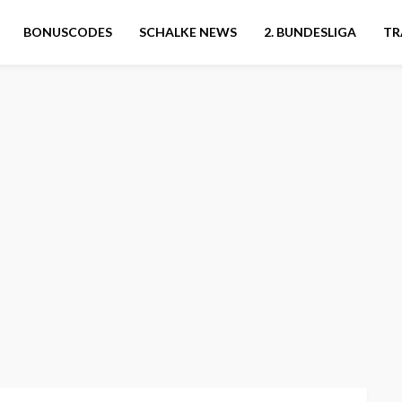
BONUSCODES
SCHALKE NEWS
2. BUNDESLIGA
TR