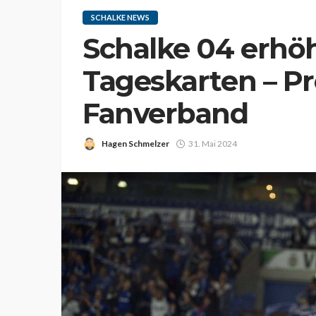
SCHALKE NEWS
Schalke 04 erhöh
Tageskarten – P
Fanverband
Hagen Schmelzer
31. Mai 2024