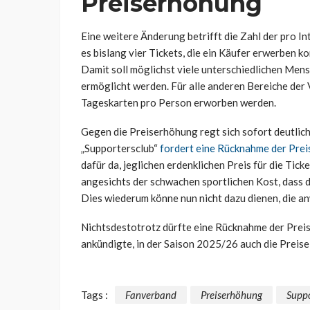
Preiserhöhung
Eine weitere Änderung betrifft die Zahl der pro 
es bislang vier Tickets, die ein Käufer erwerben ko
Damit soll möglichst viele unterschiedlichen Men
ermöglicht werden. Für alle anderen Bereiche der 
Tageskarten pro Person erworben werden.
Gegen die Preiserhöhung regt sich sofort deutli
„Supportersclub“
fordert eine Rücknahme der Pre
dafür da, jeglichen erdenklichen Preis für die Ticke
angesichts der schwachen sportlichen Kost, dass 
Dies wiederum könne nun nicht dazu dienen, die a
Nichtsdestotrotz dürfte eine Rücknahme der Preis
ankündigte, in der Saison 2025/26 auch die Preise 
Tags :
Fanverband
Preiserhöhung
Suppo