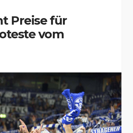
t Preise für
roteste vom