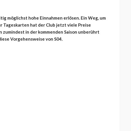
itig möglichst hohe Einnahmen erlösen. Ein Weg, um
ür Tageskarten hat der Club jetzt viele Preise
en zumindest in der kommenden Saison unberührt
 diese Vorgehensweise von S04.