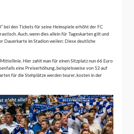
0“ bei den Tickets für seine Heimspiele erhöht der FC
drastisch. Auch, wenn dies allein für Tageskarten gilt und
r Dauerkarte im Stadion weilen: Diese deutliche
Mittellinie. Hier zahlt man für einen Sitzplatz nun 66 Euro
benfalls eine Preiserhöhung, beispielsweise von 52 auf
rten für die Stehplätze werden teurer, kosten in der