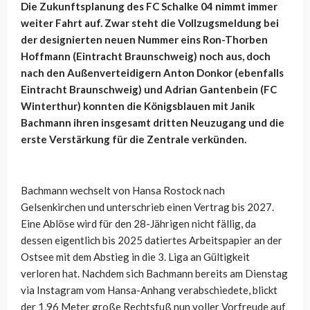
Die Zukunftsplanung des FC Schalke 04 nimmt immer
weiter Fahrt auf. Zwar steht die Vollzugsmeldung bei
der designierten neuen Nummer eins Ron-Thorben
Hoffmann (Eintracht Braunschweig) noch aus, doch
nach den Außenverteidigern Anton Donkor (ebenfalls
Eintracht Braunschweig) und Adrian Gantenbein (FC
Winterthur) konnten die Königsblauen mit Janik
Bachmann ihren insgesamt dritten Neuzugang und die
erste Verstärkung für die Zentrale verkünden.
Bachmann wechselt von Hansa Rostock nach
Gelsenkirchen und unterschrieb einen Vertrag bis 2027.
Eine Ablöse wird für den 28-Jährigen nicht fällig, da
dessen eigentlich bis 2025 datiertes Arbeitspapier an der
Ostsee mit dem Abstieg in die 3. Liga an Gültigkeit
verloren hat. Nachdem sich Bachmann bereits am Dienstag
via Instagram vom Hansa-Anhang verabschiedete, blickt
der 1,96 Meter große Rechtsfuß nun voller Vorfreude auf