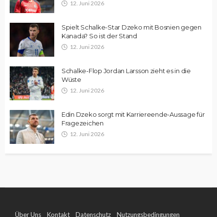
12. Juni 2026
Spielt Schalke-Star Dzeko mit Bosnien gegen
Kanada? So ist der Stand
12. Juni 2026
Schalke-Flop Jordan Larsson zieht es in die
Wüste
12. Juni 2026
Edin Dzeko sorgt mit Karriereende-Aussage für
Fragezeichen
12. Juni 2026
Über Uns
Kontakt
Datenschutz
Nutzungsbedingungen