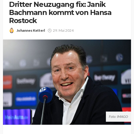
Dritter Neuzugang fix: Janik
Bachmann kommt von Hansa
Rostock
Johannes Ketterl
29. Mai 2024
Foto: IMAGO