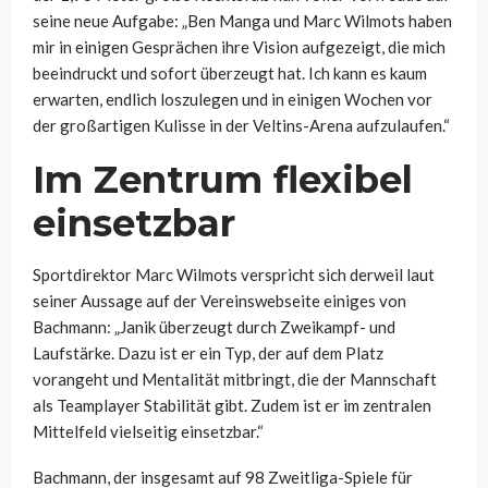
seine neue Aufgabe: „Ben Manga und Marc Wilmots haben
mir in einigen Gesprächen ihre Vision aufgezeigt, die mich
beeindruckt und sofort überzeugt hat. Ich kann es kaum
erwarten, endlich loszulegen und in einigen Wochen vor
der großartigen Kulisse in der Veltins-Arena aufzulaufen.“
Im Zentrum flexibel
einsetzbar
Sportdirektor Marc Wilmots verspricht sich derweil laut
seiner Aussage auf der Vereinswebseite einiges von
Bachmann: „Janik überzeugt durch Zweikampf- und
Laufstärke. Dazu ist er ein Typ, der auf dem Platz
vorangeht und Mentalität mitbringt, die der Mannschaft
als Teamplayer Stabilität gibt. Zudem ist er im zentralen
Mittelfeld vielseitig einsetzbar.“
Bachmann, der insgesamt auf 98 Zweitliga-Spiele für