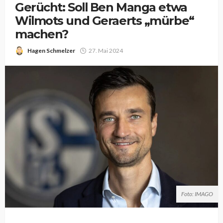
Gerücht: Soll Ben Manga etwa
Wilmots und Geraerts „mürbe“
machen?
Hagen Schmelzer
27. Mai 2024
Foto: IMAGO