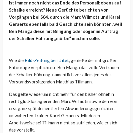
Ist immer noch nicht das Ende des Personalbebens auf
Schalke erreicht? Neue Gerüchte berichten von
Vorgängen bei S04, durch die Marc Wilmots und Karel
Geraerts ebenfalls bald Geschichte sein könnten, weil
Ben Manga diese mit Billigung oder sogar im Auftrag
der Schalker Führung „mürbe“ machen solle.
Wie die
Bild-Zeitung berichtet
, genieße der mit großer
Entourage verpflichtete Ben Manga das volle Vertrauen
der Schalker Führung, namentlich vor allem jenes des
Vorstandsvorsitzenden Matthias Tillmann.
Das gelte wiederum nicht mehr für den bisher ohnehin
recht glücklos agierenden Marc Wilmots sowie den von
erst ganz spät dementierten Abwanderungsgerüchten
umwaberten Trainer Karel Geraerts. Mit deren
Arbeitsweise sei Tillmann nicht so zufrieden, wie er sich
das vorstellt.