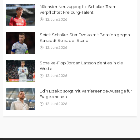
Nächster Neuzugang fix: Schalke-Team
verpflichtet Freiburg-Talent
12. Juni 2026
Spielt Schalke-Star Dzeko mit Bosnien gegen
Kanada? So ist der Stand
12. Juni 2026
Schalke-Flop Jordan Larsson zieht es in die
Wüste
12. Juni 2026
Edin Dzeko sorgt mit Karriereende-Aussage für
Fragezeichen
12. Juni 2026