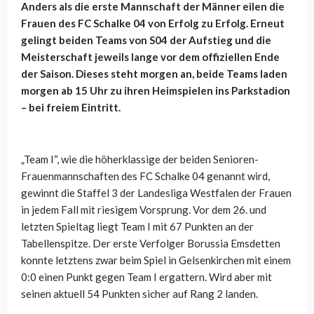
Anders als die erste Mannschaft der Männer eilen die
Frauen des FC Schalke 04 von Erfolg zu Erfolg. Erneut
gelingt beiden Teams von S04 der Aufstieg und die
Meisterschaft jeweils lange vor dem offiziellen Ende
der Saison. Dieses steht morgen an, beide Teams laden
morgen ab 15 Uhr zu ihren Heimspielen ins Parkstadion
– bei freiem Eintritt.
„Team I“, wie die höherklassige der beiden Senioren-
Frauenmannschaften des FC Schalke 04 genannt wird,
gewinnt die Staffel 3 der Landesliga Westfalen der Frauen
in jedem Fall mit riesigem Vorsprung. Vor dem 26. und
letzten Spieltag liegt Team I mit 67 Punkten an der
Tabellenspitze. Der erste Verfolger Borussia Emsdetten
konnte letztens zwar beim Spiel in Gelsenkirchen mit einem
0:0 einen Punkt gegen Team I ergattern. Wird aber mit
seinen aktuell 54 Punkten sicher auf Rang 2 landen.