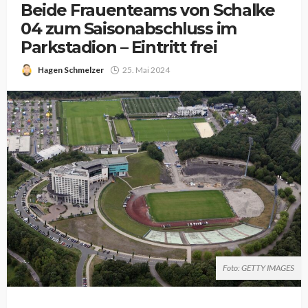
Beide Frauenteams von Schalke
04 zum Saisonabschluss im
Parkstadion – Eintritt frei
Hagen Schmelzer
25. Mai 2024
Foto: GETTY IMAGES