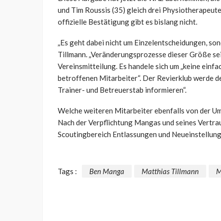
und Tim Roussis (35) gleich drei Physiotherapeute
offizielle Bestätigung gibt es bislang nicht.
„Es geht dabei nicht um Einzelentscheidungen, son
Tillmann. „Veränderungsprozesse dieser Größe seie
Vereinsmitteilung. Es handele sich um „keine einf
betroffenen Mitarbeiter“. Der Revierklub werde 
Trainer- und Betreuerstab informieren“.
Welche weiteren Mitarbeiter ebenfalls von der Umst
Nach der Verpflichtung Mangas und seines Vertraut
Scoutingbereich Entlassungen und Neueinstellung
Tags :
Ben Manga
Matthias Tillmann
M