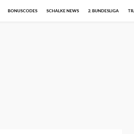
BONUSCODES
SCHALKE NEWS
2. BUNDESLIGA
TR