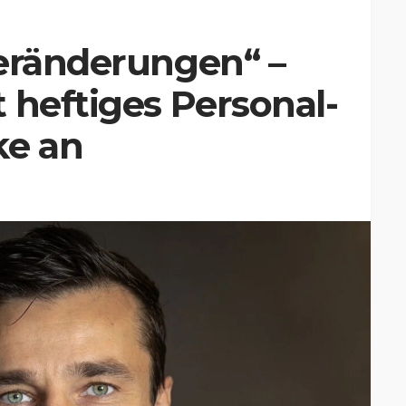
Veränderungen“ –
 heftiges Personal-
ke an