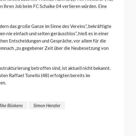
n ihren Job beim FC Schalke 04 verlieren würden. Eine
dern das große Ganze im Sinne des Vereins“, bekräftigte
n nie einfach und selten geräuschlos“, hieß es in einer
achen Entscheidungen und Gespräche, vor allem für die
demnach „zu gegebener Zeit über die Neubesetzung von
rukturierung betroffen sind, ist aktuell nicht bekannt.
en Raffael Tonello (48) erfolgten bereits im
en.
ike Büskens
Simon Henzler