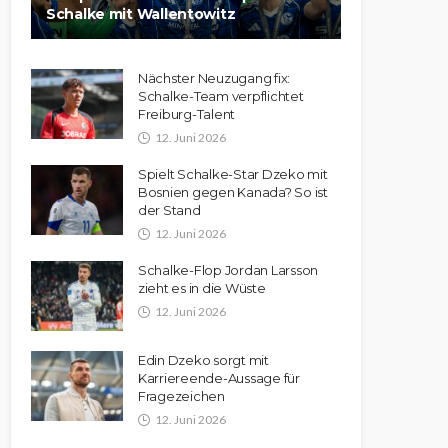
Schalke mit Wallentowitz
Nächster Neuzugang fix:
Schalke-Team verpflichtet
Freiburg-Talent
12. Juni 2026
Spielt Schalke-Star Dzeko mit
Bosnien gegen Kanada? So ist
der Stand
12. Juni 2026
Schalke-Flop Jordan Larsson
zieht es in die Wüste
12. Juni 2026
Edin Dzeko sorgt mit
Karriereende-Aussage für
Fragezeichen
12. Juni 2026