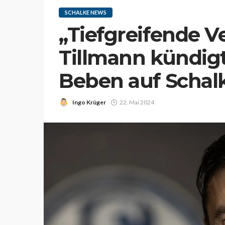
SCHALKE NEWS
„Tiefgreifende 
Tillmann kündigt
Beben auf Schal
Ingo Krüger
22. Mai 2024