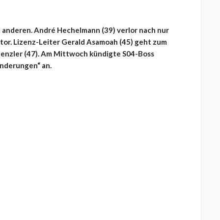
m anderen. André Hechelmann (39) verlor nach nur
tor. Lizenz-Leiter Gerald Asamoah (45) geht zum
enzler (47). Am Mittwoch kündigte S04-Boss
änderungen“ an.