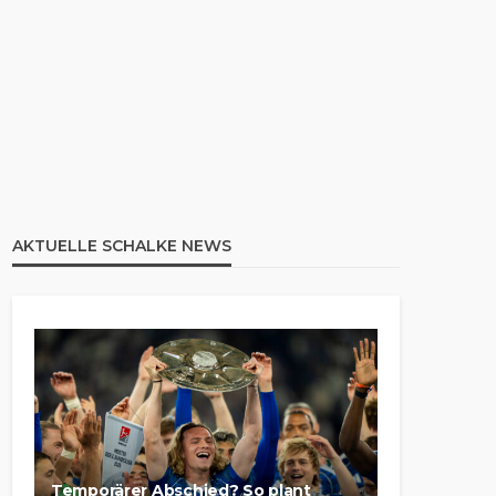
AKTUELLE SCHALKE NEWS
Temporärer Abschied? So plant