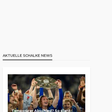
AKTUELLE SCHALKE NEWS
Temporärer Abschied? So plant