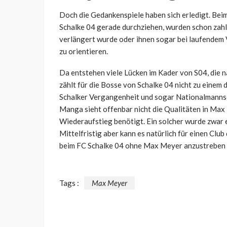
Doch die Gedankenspiele haben sich erledigt. Bei
Schalke 04 gerade durchziehen, wurden schon zahlr
verlängert wurde oder ihnen sogar bei laufendem 
zu orientieren.
Da entstehen viele Lücken im Kader von S04, die 
zählt für die Bosse von Schalke 04 nicht zu einem 
Schalker Vergangenheit und sogar Nationalmannsc
Manga sieht offenbar nicht die Qualitäten in Max 
Wiederaufstieg benötigt. Ein solcher wurde zwar ex
Mittelfristig aber kann es natürlich für einen Clu
beim FC Schalke 04 ohne Max Meyer anzustreben 
Tags :
Max Meyer