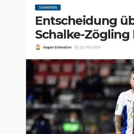
TRANSFERS
Entscheidung üb
Schalke-Zögling
Hagen Schmelzer
22. Mai 2024