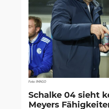
Foto: IMAGO
Schalke 04 sieht 
Meyers Fähigkeite