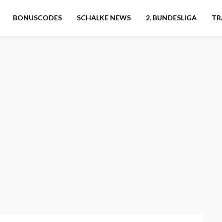
BONUSCODES
SCHALKE NEWS
2. BUNDESLIGA
TR