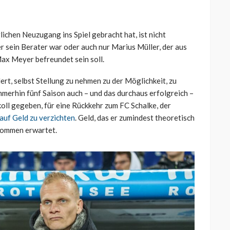
chen Neuzugang ins Spiel gebracht hat, ist nicht
 sein Berater war oder auch nur Marius Müller, der aus
ax Meyer befreundet sein soll.
rt, selbst Stellung zu nehmen zu der Möglichkeit, zu
merhin fünf Saison auch – und das durchaus erfolgreich –
okoll gegeben, für eine Rückkehr zum FC Schalke, der
auf Geld zu verzichten
. Geld, das er zumindest theoretisch
ekommen erwartet.