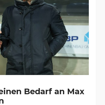
keinen Bedarf an Max
n