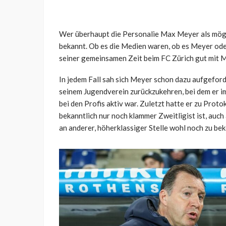
Wer überhaupt die Personalie Max Meyer als mögli
bekannt. Ob es die Medien waren, ob es Meyer oder
seiner gemeinsamen Zeit beim FC Zürich gut mit M
In jedem Fall sah sich Meyer schon dazu aufgeforde
seinem Jugendverein zurückzukehren, bei dem er im
bei den Profis aktiv war. Zuletzt hatte er zu Prot
bekanntlich nur noch klammer Zweitligist ist, auch
an anderer, höherklassiger Stelle wohl noch zu b