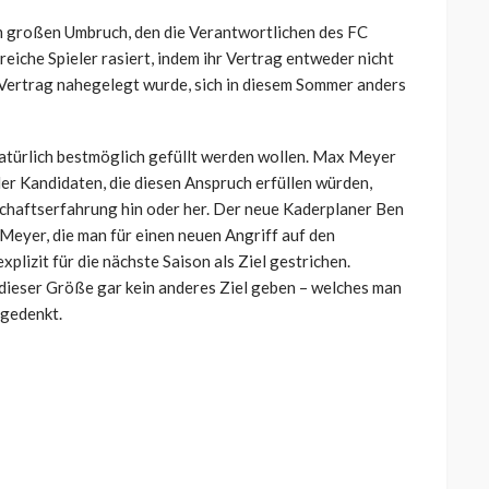
m großen Umbruch, den die Verantwortlichen des FC
eiche Spieler rasiert, indem ihr Vertrag entweder nicht
Vertrag nahegelegt wurde, sich in diesem Sommer anders
natürlich bestmöglich gefüllt werden wollen. Max Meyer
der Kandidaten, die diesen Anspruch erfüllen würden,
haftserfahrung hin oder her. Der neue Kaderplaner Ben
Meyer, die man für einen neuen Angriff auf den
plizit für die nächste Saison als Ziel gestrichen.
b dieser Größe gar kein anderes Ziel geben – welches man
gedenkt.