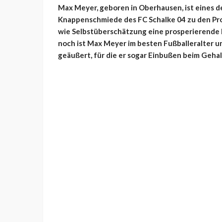
Max Meyer, geboren in Oberhausen, ist eines de
Knappenschmiede des FC Schalke 04 zu den Profis
wie Selbstüberschätzung eine prosperierende 
noch ist Max Meyer im besten Fußballeralter un
geäußert, für die er sogar Einbußen beim Geh