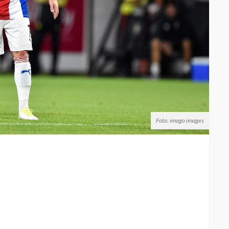
Foto: imago images