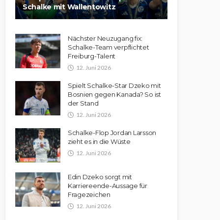
Schalke mit Wallentowitz
Nächster Neuzugang fix:
Schalke-Team verpflichtet
Freiburg-Talent
12. Juni 2026
Spielt Schalke-Star Dzeko mit
Bosnien gegen Kanada? So ist
der Stand
12. Juni 2026
Schalke-Flop Jordan Larsson
zieht es in die Wüste
12. Juni 2026
Edin Dzeko sorgt mit
Karriereende-Aussage für
Fragezeichen
12. Juni 2026