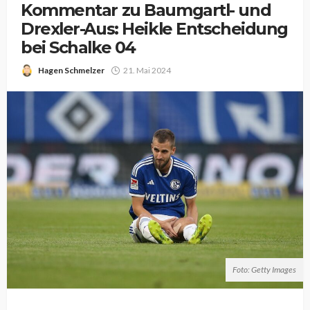
Kommentar zu Baumgartl- und
Drexler-Aus: Heikle Entscheidung
bei Schalke 04
Hagen Schmelzer
21. Mai 2024
Foto: Getty Images