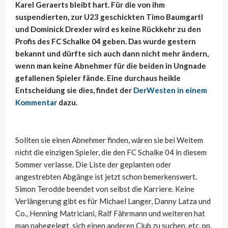
Karel Geraerts bleibt hart. Für die von ihm
suspendierten, zur U23 geschickten Timo Baumgartl
und Dominick Drexler wird es keine Rückkehr zu den
Profis des FC Schalke 04 geben. Das wurde gestern
bekannt und dürfte sich auch dann nicht mehr ändern,
wenn man keine Abnehmer für die beiden in Ungnade
gefallenen Spieler fände. Eine durchaus heikle
Entscheidung sie dies, findet der
DerWesten in einem
Kommentar
dazu.
Sollten sie einen Abnehmer finden, wären sie bei Weitem
nicht die einzigen Spieler, die den FC Schalke 04 in diesem
Sommer verlasse. Die Liste der geplanten oder
angestrebten Abgänge ist jetzt schon bemerkenswert.
Simon Terodde beendet von selbst die Karriere. Keine
Verlängerung gibt es für Michael Langer, Danny Latza und
Co., Henning Matriciani, Ralf Fährmann und weiteren hat
man nahegelegt, sich einen anderen Club zu suchen, etc. pp.