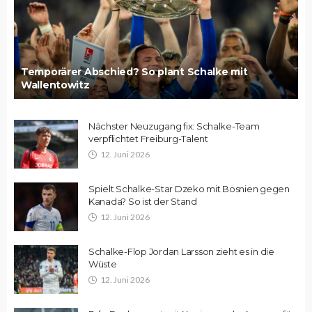
Temporärer Abschied? So plant Schalke mit
Wallentowitz
Nächster Neuzugang fix: Schalke-Team
verpflichtet Freiburg-Talent
12. Juni 2026
Spielt Schalke-Star Dzeko mit Bosnien gegen
Kanada? So ist der Stand
12. Juni 2026
Schalke-Flop Jordan Larsson zieht es in die
Wüste
12. Juni 2026