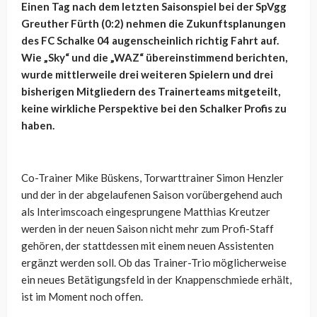
Einen Tag nach dem letzten Saisonspiel bei der SpVgg
Greuther Fürth (0:2) nehmen die Zukunftsplanungen
des FC Schalke 04 augenscheinlich richtig Fahrt auf.
Wie „Sky“ und die „WAZ“ übereinstimmend berichten,
wurde mittlerweile drei weiteren Spielern und drei
bisherigen Mitgliedern des Trainerteams mitgeteilt,
keine wirkliche Perspektive bei den Schalker Profis zu
haben.
Co-Trainer
Mike Büskens, Torwarttrainer Simon Henzler
und der in der abgelaufenen Saison vorübergehend auch
als Interimscoach eingesprungene Matthias Kreutzer
werden in der neuen Saison nicht mehr zum Profi-Staff
gehören, der stattdessen mit einem neuen Assistenten
ergänzt werden soll. Ob das Trainer-Trio möglicherweise
ein neues Betätigungsfeld in der Knappenschmiede erhält,
ist im Moment noch offen.