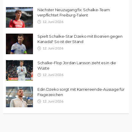
Nächster Neuzugang fix: Schalke-Team
verpflichtet Freiburg-Talent
12. Juni 2026
Spielt Schalke-Star Dzeko mit Bosnien gegen
Kanada? So ist der Stand
12. Juni 2026
Schalke-Flop Jordan Larsson zieht es in die
Wüste
12. Juni 2026
Edin Dzeko sorgt mit Karriereende-Aussage für
Fragezeichen
12. Juni 2026