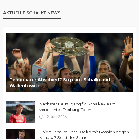
AKTUELLE SCHALKE NEWS
Temporärer Abschied? So plant Schalke mit
Wallentowitz
Nächster Neuzugang fix: Schalke-Team
verpflichtet Freiburg-Talent
12. Juni 2026
Spielt Schalke-Star Dzeko mit Bosnien gegen
Kanada? So ist der Stand