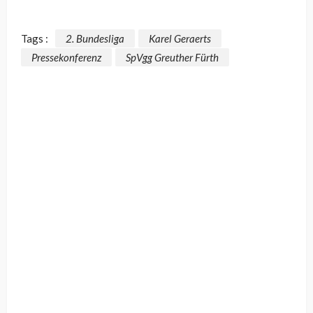
Tags :
2. Bundesliga
Karel Geraerts
Pressekonferenz
SpVgg Greuther Fürth