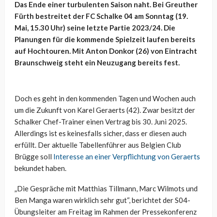
Das Ende einer turbulenten Saison naht. Bei Greuther
Fürth bestreitet der FC Schalke 04 am Sonntag (19.
Mai, 15.30 Uhr) seine letzte Partie 2023/24. Die
Planungen für die kommende Spielzeit laufen bereits
auf Hochtouren. Mit Anton Donkor (26) von Eintracht
Braunschweig steht ein Neuzugang bereits fest.
Doch es geht in den kommenden Tagen und Wochen auch
um die Zukunft von Karel Geraerts (42). Zwar besitzt der
Schalker Chef-Trainer einen Vertrag bis 30. Juni 2025.
Allerdings ist es keinesfalls sicher, dass er diesen auch
erfüllt. Der aktuelle Tabellenführer aus Belgien Club
Brügge soll
Interesse an einer Verpflichtung von Geraerts
bekundet haben.
„Die Gespräche mit Matthias Tillmann, Marc Wilmots und
Ben Manga waren wirklich sehr gut“, berichtet der S04-
Übungsleiter am Freitag im Rahmen der Pressekonferenz