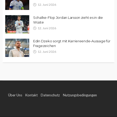
12. Juni 2026
Schalke-Flop Jordan Larsson zieht es in die
Wüste
12. Juni 2026
Edin Dzeko sorgt mit Karriereende-Aussage für
Fragezeichen
12. Juni 2026
Über Uns
Kontakt
Datenschutz
Nutzungsbedingungen
Impressum