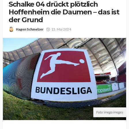
Schalke 04 drückt plötzlich
Hoffenheim die Daumen – das ist
der Grund
Hagen Schmelzer
15. Mai 2024
Foto: imago images