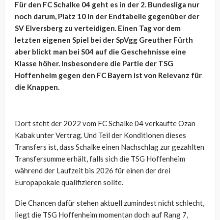
Für den FC Schalke 04 geht es in der 2. Bundesliga nur
noch darum, Platz 10 in der Endtabelle gegenüber der
SV Elversberg zu verteidigen. Einen Tag vor dem
letzten eigenen Spiel bei der SpVgg Greuther Fürth
aber blickt man bei S04 auf die Geschehnisse eine
Klasse höher. Insbesondere die Partie der TSG
Hoffenheim gegen den FC Bayern ist von Relevanz für
die Knappen.
Dort steht der 2022 vom FC Schalke 04 verkaufte Ozan
Kabak unter Vertrag. Und Teil der Konditionen dieses
Transfers ist, dass Schalke einen Nachschlag zur gezahlten
Transfersumme erhält, falls sich die TSG Hoffenheim
während der Laufzeit bis 2026 für einen der drei
Europapokale qualifizieren sollte.
Die Chancen dafür stehen aktuell zumindest nicht schlecht,
liegt die TSG Hoffenheim momentan doch auf Rang 7,