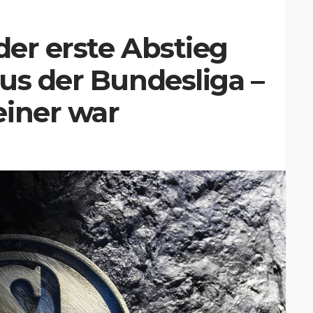
der erste Abstieg
us der Bundesliga –
einer war