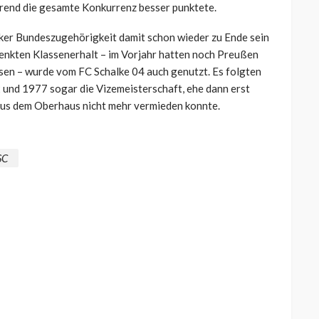
hrend die gesamte Konkurrenz besser punktete.
alker Bundeszugehörigkeit damit schon wieder zu Ende sein
enkten Klassenerhalt – im Vorjahr hatten noch Preußen
sen – wurde vom FC Schalke 04 auch genutzt. Es folgten
 und 1977 sogar die Vizemeisterschaft, ehe dann erst
aus dem Oberhaus nicht mehr vermieden konnte.
SC