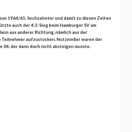
ison 1964/65. Sechzehnter und damit zu diesen Zeiten
 nützte auch der 4:2-Sieg beim Hamburger SV am
dann aus anderer Richtung, nämlich aus der
16 Teilnehmer aufzustocken. Nutznießer waren der
e 04, der dann doch nicht absteigen musste.