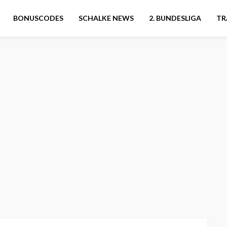
BONUSCODES
SCHALKE NEWS
2. BUNDESLIGA
TR