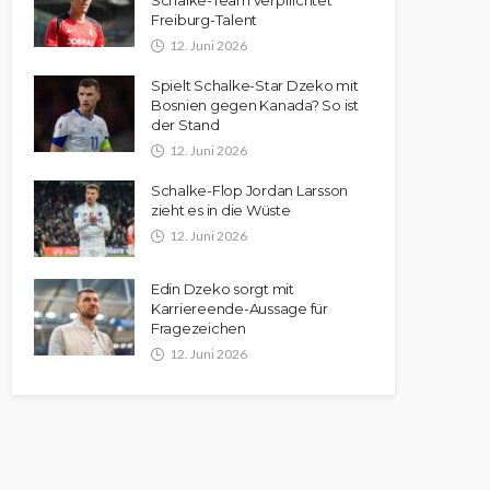
Schalke-Team verpflichtet
Freiburg-Talent
12. Juni 2026
Spielt Schalke-Star Dzeko mit
Bosnien gegen Kanada? So ist
der Stand
12. Juni 2026
Schalke-Flop Jordan Larsson
zieht es in die Wüste
12. Juni 2026
Edin Dzeko sorgt mit
Karriereende-Aussage für
Fragezeichen
12. Juni 2026