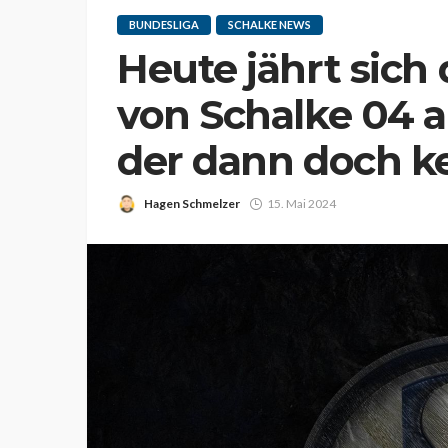
BUNDESLIGA
SCHALKE NEWS
Heute jährt sich 
von Schalke 04 a
der dann doch k
Hagen Schmelzer
15. Mai 2024