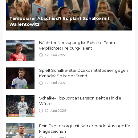
Temporärer Abschied? So plant Schalke mit
Wallentowitz
Nächster Neuzugang fix: Schalke-Team
verpflichtet Freiburg-Talent
12. Juni 2026
Spielt Schalke-Star Dzeko mit Bosnien gegen
Kanada? So ist der Stand
12. Juni 2026
Schalke-Flop Jordan Larsson zieht es in die
Wüste
12. Juni 2026
Edin Dzeko sorgt mit Karriereende-Aussage für
Fragezeichen