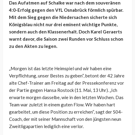
Das Aufatmen auf Schalke war nach dem souveränen
4:0-Erfolg gegen den VfL Osnabrück förmlich spürbar.
Mit dem Sieg gegen die Niedersachen sicherte sich
Königsblau nicht nur drei eminent wichtige Punkte,
sondern auch den Klassenerhalt. Doch Karel Geraerts
warnt davor, die Saison zwei Runden vor Schluss schon
zu den Akten zu legen.
„Morgen ist das letzte Heimspiel und wir haben eine
Verpflichtung, unser Bestes zu geben“, betont der 42 Jahre
alte Chef-Trainer am Freitag auf der Pressekonferenz vor
der Partie gegen Hansa Rostock (11. Mai, 13 Uhr). „Ich
erwarte morgen dasselbe, wie in den letzten Wochen. Das
Team war zuletzt in einem guten Flow. Wir haben hart
gearbeitet, um diese Position zu erreichen“, sagt der S04-
Coach, der mit seiner Mannschaft von den jüngsten neun
Zweitligapartien lediglich eine verlor.