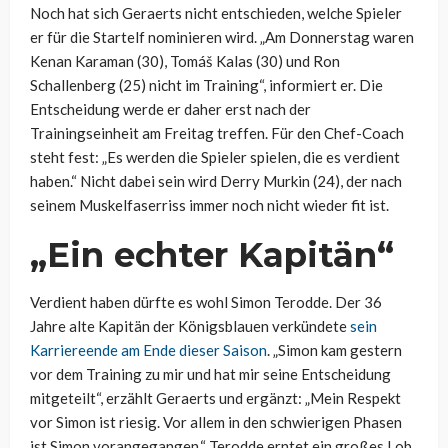
Noch hat sich Geraerts nicht entschieden, welche Spieler
er für die Startelf nominieren wird. „Am Donnerstag waren
Kenan Karaman (30), Tomáš Kalas (30) und Ron
Schallenberg (25) nicht im Training“, informiert er. Die
Entscheidung werde er daher erst nach der
Trainingseinheit am Freitag treffen. Für den Chef-Coach
steht fest: „Es werden die Spieler spielen, die es verdient
haben.“ Nicht dabei sein wird Derry Murkin (24), der nach
seinem Muskelfaserriss immer noch nicht wieder fit ist.
„Ein echter Kapitän“
Verdient haben dürfte es wohl Simon Terodde. Der 36
Jahre alte Kapitän der Königsblauen verkündete
sein
Karriereende am Ende dieser Saison
. „Simon kam gestern
vor dem Training zu mir und hat mir seine Entscheidung
mitgeteilt“, erzählt Geraerts und ergänzt: „Mein Respekt
vor Simon ist riesig. Vor allem in den schwierigen Phasen
ist Simon vorangegangen.“ Terodde erntet ein großes Lob