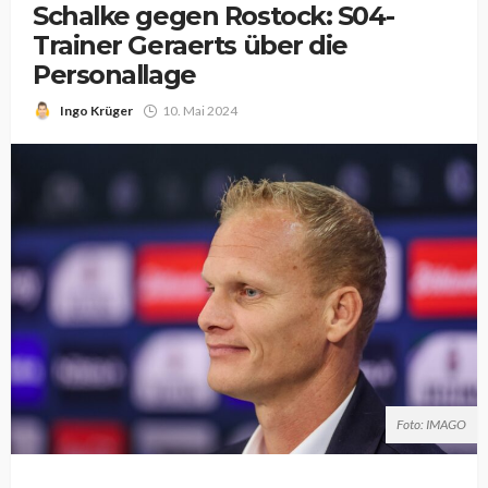
Schalke gegen Rostock: S04-
Trainer Geraerts über die
Personallage
Ingo Krüger
10. Mai 2024
Foto: IMAGO