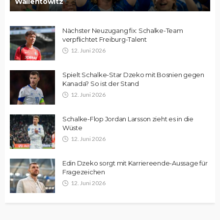
Wallentowitz
Nächster Neuzugang fix: Schalke-Team
verpflichtet Freiburg-Talent
12. Juni 2026
Spielt Schalke-Star Dzeko mit Bosnien gegen
Kanada? So ist der Stand
12. Juni 2026
Schalke-Flop Jordan Larsson zieht es in die
Wüste
12. Juni 2026
Edin Dzeko sorgt mit Karriereende-Aussage für
Fragezeichen
12. Juni 2026