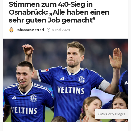
Stimmen zum 4:0-Sieg in
Osnabrück: „Alle haben einen
sehr guten Job gemacht“
Johannes Ketterl
8. Mai 2024
Foto: Getty Images