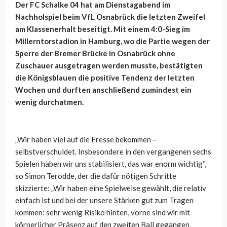
Der FC Schalke 04 hat am Dienstagabend im
Nachholspiel beim VfL Osnabrück die letzten Zweifel
am Klassenerhalt beseitigt. Mit einem 4:0-Sieg im
Millerntorstadion in Hamburg, wo die Partie wegen der
Sperre der Bremer Brücke in Osnabrück ohne
Zuschauer ausgetragen werden musste, bestätigten
die Königsblauen die positive Tendenz der letzten
Wochen und durften anschließend zumindest ein
wenig durchatmen.
„Wir haben viel auf die Fresse bekommen –
selbstverschuldet. Insbesondere in den vergangenen sechs
Spielen haben wir uns stabilisiert, das war enorm wichtig“,
so Simon Terodde, der die dafür nötigen Schritte
skizzierte: „Wir haben eine Spielweise gewählt, die relativ
einfach ist und bei der unsere Stärken gut zum Tragen
kommen: sehr wenig Risiko hinten, vorne sind wir mit
körperlicher Präsenz auf den zweiten Ball gegangen,