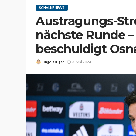
SCHALKE NEWS
Austragungs-Stre
nächste Runde –
beschuldigt Osn
Ingo Krüger
3. Mai 2024