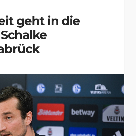
it geht in die
 Schalke
abrück