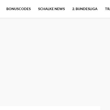
BONUSCODES
SCHALKE NEWS
2. BUNDESLIGA
TR