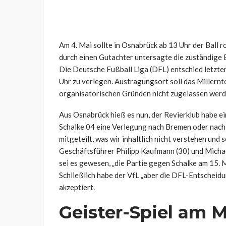
Am 4. Mai sollte in Osnabrück ab 13 Uhr der Ball 
durch einen Gutachter untersagte die zuständige B
Die Deutsche Fußball Liga (DFL) entschied letztend
Uhr zu verlegen. Austragungsort soll das Millernt
organisatorischen Gründen nicht zugelassen werd
Aus Osnabrück hieß es nun, der Revierklub habe ein
Schalke 04 eine Verlegung nach Bremen oder nach 
mitgeteilt, was wir inhaltlich nicht verstehen und
Geschäftsführer Philipp Kaufmann (30) und Michae
sei es gewesen, „die Partie gegen Schalke am 15.
Schließlich habe der VfL „aber die DFL-Entscheidu
akzeptiert.
Geister-Spiel am M