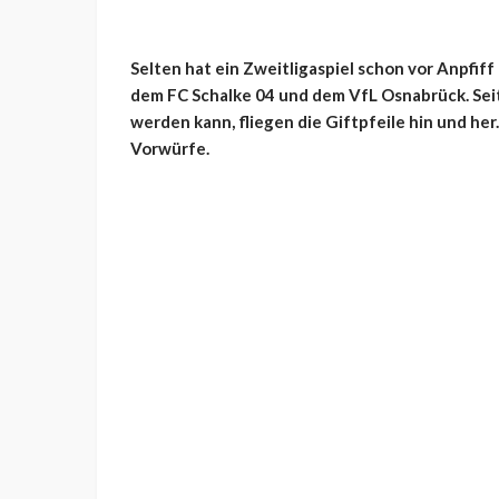
Selten hat ein Zweitligaspiel schon vor Anpfiff
dem FC Schalke 04 und dem VfL Osnabrück. Seit
werden kann, fliegen die Giftpfeile hin und he
Vorwürfe.