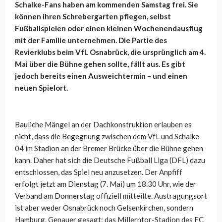
Schalke-Fans haben am kommenden Samstag frei. Sie
können ihren Schrebergarten pflegen, selbst
Fußballspielen oder einen kleinen Wochenendausflug
mit der Familie unternehmen. Die Partie des
Revierklubs beim VfL Osnabrück, die ursprünglich am 4.
Mai über die Bühne gehen sollte, fällt aus. Es gibt
jedoch bereits einen Ausweichtermin – und einen
neuen Spielort.
Bauliche Mängel an der Dachkonstruktion erlauben es
nicht, dass die Begegnung zwischen dem VfL und Schalke
04 im Stadion an der Bremer Brücke über die Bühne gehen
kann. Daher hat sich die Deutsche Fußball Liga (DFL) dazu
entschlossen, das Spiel neu anzusetzen. Der Anpfiff
erfolgt jetzt am Dienstag (7. Mai) um 18.30 Uhr, wie der
Verband am Donnerstag offiziell mitteilte. Austragungsort
ist aber weder Osnabrück noch Gelsenkirchen, sondern
Hamburg. Genauer gesagt: das Millerntor-Stadion des FC