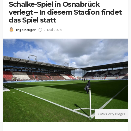
Schalke-Spiel in Osnabrück
verlegt – In diesem Stadion findet
das Spiel statt
Ingo Krüger
2. Mai 2024
Foto: Getty Images