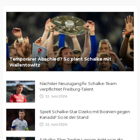
Temporärer Abschied? So plant Schalke mit
Wallentowitz
Nächster Neuzugang fix: Schalke-Team
verpflichtet Freiburg-Talent
12. Juni 2026
Spielt Schalke-Star Dzeko mit Bosnien gegen
Kanada? So ist der Stand
12. Juni 2026
Schalke-Flop Jordan Larsson zieht es in die