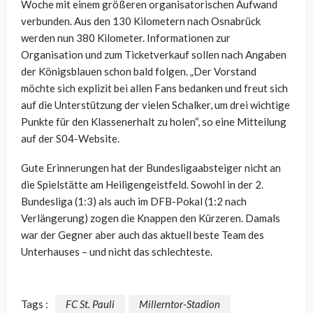
Woche mit einem größeren organisatorischen Aufwand
verbunden. Aus den 130 Kilometern nach Osnabrück
werden nun 380 Kilometer. Informationen zur
Organisation und zum Ticketverkauf sollen nach Angaben
der Königsblauen schon bald folgen. „Der Vorstand
möchte sich explizit bei allen Fans bedanken und freut sich
auf die Unterstützung der vielen Schalker, um drei wichtige
Punkte für den Klassenerhalt zu holen“, so eine Mitteilung
auf der S04-Website.
Gute Erinnerungen hat der Bundesligaabsteiger nicht an
die Spielstätte am Heiligengeistfeld. Sowohl in der 2.
Bundesliga (1:3) als auch im DFB-Pokal (1:2 nach
Verlängerung) zogen die Knappen den Kürzeren. Damals
war der Gegner aber auch das aktuell beste Team des
Unterhauses – und nicht das schlechteste.
Tags :
FC St. Pauli
Millerntor-Stadion