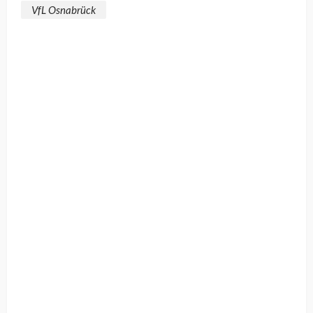
VfL Osnabrück