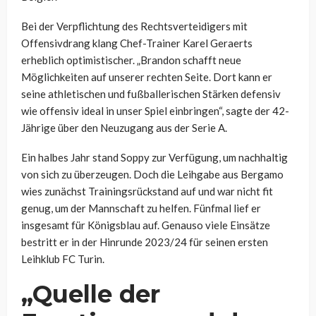
Bei der Verpflichtung des Rechtsverteidigers mit
Offensivdrang klang Chef-Trainer Karel Geraerts
erheblich optimistischer. „Brandon schafft neue
Möglichkeiten auf unserer rechten Seite. Dort kann er
seine athletischen und fußballerischen Stärken defensiv
wie offensiv ideal in unser Spiel einbringen“, sagte der 42-
Jährige über den Neuzugang aus der Serie A.
Ein halbes Jahr stand Soppy zur Verfügung, um nachhaltig
von sich zu überzeugen. Doch die Leihgabe aus Bergamo
wies zunächst Trainingsrückstand auf und war nicht fit
genug, um der Mannschaft zu helfen. Fünfmal lief er
insgesamt für Königsblau auf. Genauso viele Einsätze
bestritt er in der Hinrunde 2023/24 für seinen ersten
Leihklub FC Turin.
„Quelle der