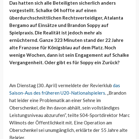
Das hatten sich alle Beteiligten sicherlich anders
vorgestellt. Schalke 04 hoffte auf einen
überdurchschnittlichen Rechtsverteidiger, Atalanta
Bergamo auf Einsätze und Brandon Soppy auf
Spielpraxis. Die Realität ist jedoch mehr als
ernüchternd. Ganze 323 Minuten stand der 22 Jahre
alte Franzose für Königsblau auf dem Platz. Noch
wenige Wochen, dann ist sein Engagement auf Schalke
Vergangenheit. Oder gibt es für Soppy ein Zurück?
Am Dienstag (30. April) vermeldete der Revierklub
das
Saison-Aus des früheren U20-Nationalspielers
. „Brandon
hat leider eine Problematik an einer Sehne im
Oberschenkel, die ihn davon abhält, sein vollständiges
Leistungsniveau abzurufen“, teilte S04-Sportdirektor Marc
Wilmots der Öffentlichkeit mit. Eine Operation am
Oberschenkel sei unumgänglich, erklärte der 55 Jahre alte
Belgier.