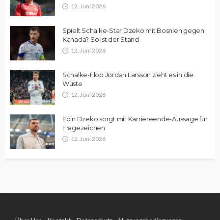
12. Juni 2026
Spielt Schalke-Star Dzeko mit Bosnien gegen
Kanada? So ist der Stand
12. Juni 2026
Schalke-Flop Jordan Larsson zieht es in die
Wüste
12. Juni 2026
Edin Dzeko sorgt mit Karriereende-Aussage für
Fragezeichen
12. Juni 2026