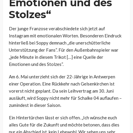
Emotionen und des
Stolzes“
Der junge Franzose verabschiedete sich jetzt auf
Instagram mit emotionalen Worten. Besonderen Eindruck
hinterließ bei Soppy demnach „die unerschütterliche
Unterstützung der Fans“. Für den Außenbahnspieler war
„jede Minute in diesem Trikot […] eine Quelle der
Emotionen und des Stolzes“.
Am 6. Mai unterzieht sich der 22-Jährige in Antwerpen
einer Operation. Eine Rückkehr nach Gelsenkirchen ist
vorerst nicht geplant. Da sein Leihvertrag am 30. Juni
ausläuft, wird Soppy nicht mehr für Schalke 04 auflaufen –
zumindest in dieser Saison.
Ein Hintertürchen lässt er sich offen. „Ich wünsche euch
alles Gute für die Zukunft und möchte betonen, dass dies
nur ein Abschied ist, kein Lebewohl. Wir sehen uns sehr