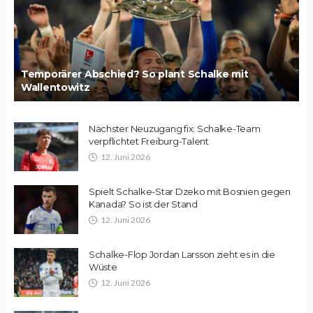
Temporärer Abschied? So plant Schalke mit
Wallentowitz
Nächster Neuzugang fix: Schalke-Team
verpflichtet Freiburg-Talent
12. Juni 2026
Spielt Schalke-Star Dzeko mit Bosnien gegen
Kanada? So ist der Stand
12. Juni 2026
Schalke-Flop Jordan Larsson zieht es in die
Wüste
12. Juni 2026