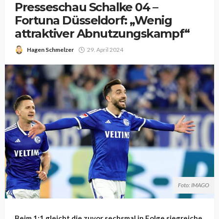
Presseschau Schalke 04 –
Fortuna Düsseldorf: „Wenig
attraktiver Abnutzungskampf“
Hagen Schmelzer
29. April 2024
Foto: IMAGO
Beim 1:1 gleicht die zuvor sechsmal in Folge siegreiche