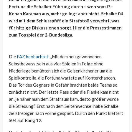
Fortuna die Schalker Führung durch – wen sonst? –
Kenan Karaman aus, mehr gelingt aber nicht. Schalke 04
wird mit dem Schlusspfiff ein Strafstoß verwehrt, was
für hitzige Diskussionen sorgt. Hier die Pressestimmen
zum Topspiel der 2. Bundesliga.
Die
FAZ beobachtet
: „Mit dem neu gewonnenen
Selbstbewusstsein aus vier Spielen in Folge ohne
Niederlage bemühten sich die Gelsenkirchener um die
Spielkontrolle, die Fortuna wartete auf Konterchancen.
Das Tor des Gegners in Gefahr brachten beide Teams so
zunächst nicht. Der letzte Pass oder die Flanke kam nicht
an, je näher man dem Strafraum kam, desto größer wurde
die Streuung.“ Erst nach dem Seitenwechsel habe Schalke
zielstrebiger nach vorne gespielt. Durch den Punkt klettert
S04 auf Rang 12.