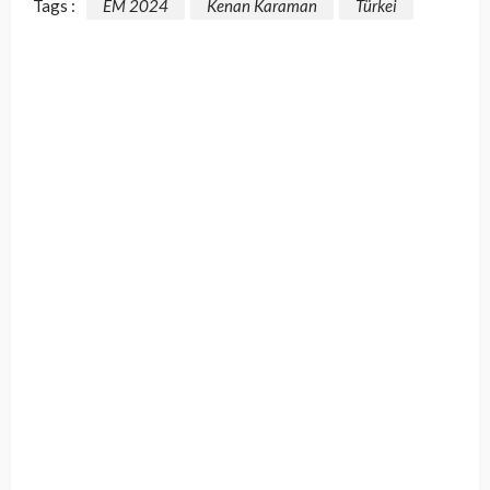
Tags :
EM 2024
Kenan Karaman
Türkei