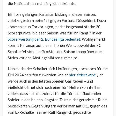
die Nationalmannschaft grübeln könnte.
Elf Tore gelangen Karaman bislang in dieser Saison,
zuletzt gestern beim 1:1 gegen Fortuna Düsseldorf. Dazu
kommen neun Torvorlagen, macht insgesamt starke 20
Scorerpunkte in dieser Saison, was für ihn Rang 7 in der
Scorerwertung der 2. Bundesliga bedeutet
. Wohlgemerkt
kommt Karaman auf diesen hohen Wert, obwohl der FC
Schalke 04 sich den Großteil der Saison knapp über dem
Strich vor den Abstiegsplätzen tummelte.
Nun macht der Schalker sich Hoffnungen, doch noch für die
EM 2024 berufen zu werden, wie er
hier zitiert wird
: „Ich
werde auch in den letzten Spielen Gas geben – und
vielleicht öffnet sich noch eine Tür.“ Helfen könnte ihm
zudem, dass sich die zuletzt für die Türkei auflaufenden
Spieler in den beiden jüngsten Tests nicht gerade mit Ruhm
bekleckerten. Gegen Ungarn verlor man mit 0:1, gegen das
von Ex-Schalke Trainer Ralf Rangnick gecoachte