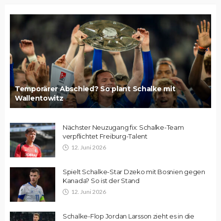
Temporärer Abschied? So plant Schalke mit
Wallentowitz
Nächster Neuzugang fix: Schalke-Team
verpflichtet Freiburg-Talent
12. Juni 2026
Spielt Schalke-Star Dzeko mit Bosnien gegen
Kanada? So ist der Stand
12. Juni 2026
Schalke-Flop Jordan Larsson zieht es in die