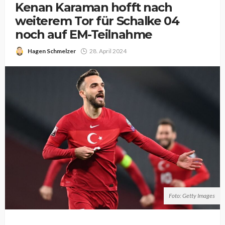
Kenan Karaman hofft nach
weiterem Tor für Schalke 04
noch auf EM-Teilnahme
Hagen Schmelzer
28. April 2024
Foto: Getty Images