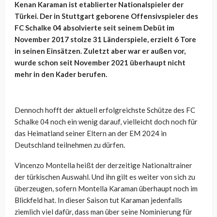
Kenan Karaman ist etablierter Nationalspieler der
Türkei. Der in Stuttgart geborene Offensivspieler des
FC Schalke 04 absolvierte seit seinem Debüt im
November 2017 stolze 31 Länderspiele, erzielt 6 Tore
in seinen Einsätzen. Zuletzt aber war er außen vor,
wurde schon seit November 2021 überhaupt nicht
mehr in den Kader berufen.
Dennoch hofft der aktuell erfolgreichste Schütze des FC
Schalke 04 noch ein wenig darauf, vielleicht doch noch für
das Heimatland seiner Eltern an der EM 2024 in
Deutschland teilnehmen zu dürfen.
Vincenzo Montella heißt der derzeitige Nationaltrainer
der türkischen Auswahl. Und ihn gilt es weiter von sich zu
überzeugen, sofern Montella Karaman überhaupt noch im
Blickfeld hat. In dieser Saison tut Karaman jedenfalls
ziemlich viel dafür, dass man über seine Nominierung für