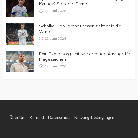
Kanada? So ist der Stand
12. Juni 2026
Schalke-Flop Jordan Larsson zieht es in die
Wüste
12. Juni 2026
Edin Dzeko sorgt mit Karriereende-Aussage für
Fragezeichen
12. Juni 2026
Über Uns
Kontakt
Datenschutz
Nutzungsbedingungen
Impressum