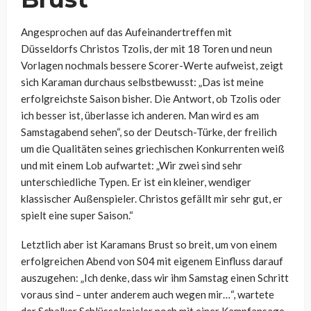
Angesprochen auf das Aufeinandertreffen mit
Düsseldorfs Christos Tzolis, der mit 18 Toren und neun
Vorlagen nochmals bessere Scorer-Werte aufweist, zeigt
sich Karaman durchaus selbstbewusst: „Das ist meine
erfolgreichste Saison bisher. Die Antwort, ob Tzolis oder
ich besser ist, überlasse ich anderen. Man wird es am
Samstagabend sehen“, so der Deutsch-Türke, der freilich
um die Qualitäten seines griechischen Konkurrenten weiß
und mit einem Lob aufwartet: „Wir zwei sind sehr
unterschiedliche Typen. Er ist ein kleiner, wendiger
klassischer Außenspieler. Christos gefällt mir sehr gut, er
spielt eine super Saison.“
Letztlich aber ist Karamans Brust so breit, um von einem
erfolgreichen Abend von S04 mit eigenem Einfluss darauf
auszugehen: „Ich denke, dass wir ihm Samstag einen Schritt
voraus sind – unter anderem auch wegen mir…“, wartete