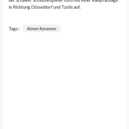
der Schalker Schlüsselspieler noch mit einer Kampfansage
in Richtung Düsseldorf und Tzolis auf.
Tags :
Kenan Karaman