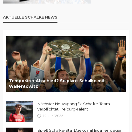
AKTUELLE SCHALKE NEWS
Temporärer Abschied? So plant Schalke mit
Wallentowitz
Nächster Neuzugang fix: Schalke-Team
verpflichtet Freiburg-Talent
12. Juni 2026
Spielt Schalke-Star Dzeko mit Bosnien gegen