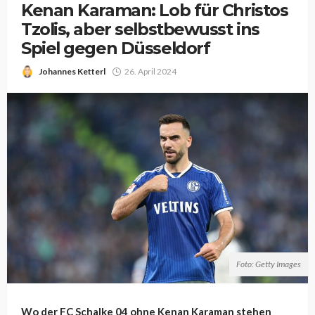
Kenan Karaman: Lob für Christos
Tzolis, aber selbstbewusst ins
Spiel gegen Düsseldorf
Johannes Ketterl
26. April 2024
Foto: Getty Images
Wo der FC Schalke 04 ohne Kenan Karaman stehen