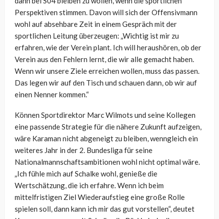
dann bei S04 bleiben zu wollen, wenn die sportlichen
Perspektiven stimmen. Davon will sich der Offensivmann
wohl auf absehbare Zeit in einem Gespräch mit der
sportlichen Leitung überzeugen:
„Wichtig ist mir zu
erfahren, wie der Verein plant. Ich will heraushören, ob der
Verein aus den Fehlern lernt, die wir alle gemacht haben.
Wenn wir unsere Ziele erreichen wollen, muss das passen.
Das legen wir auf den Tisch und schauen dann, ob wir auf
einen Nenner kommen.“
Können Sportdirektor Marc Wilmots und seine Kollegen
eine passende Strategie für die nähere Zukunft aufzeigen,
wäre Karaman nicht abgeneigt zu bleiben, wenngleich ein
weiteres Jahr in der 2. Bundesliga für seine
Nationalmannschaftsambitionen wohl nicht optimal wäre.
„
Ich fühle mich auf Schalke wohl, genieße die
Wertschätzung, die ich erfahre. Wenn ich beim
mittelfristigen Ziel Wiederaufstieg eine große Rolle
spielen soll, dann kann ich mir das gut vorstellen“, deutet