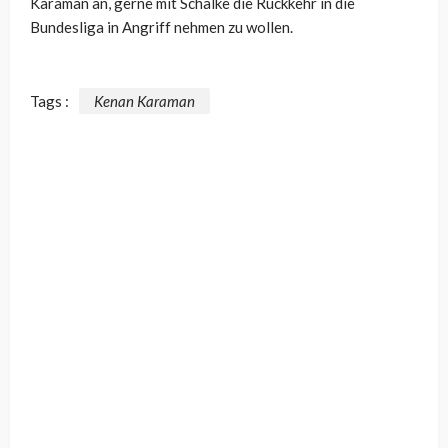
Karaman an, gerne mit Schalke die Rückkehr in die
Bundesliga in Angriff nehmen zu wollen.
Tags :
Kenan Karaman