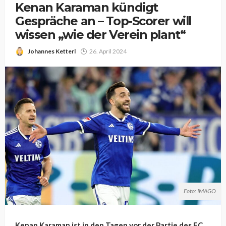
Kenan Karaman kündigt
Gespräche an – Top-Scorer will
wissen „wie der Verein plant“
Johannes Ketterl
26. April 2024
Foto: IMAGO
Kenan Karaman ist in den Tagen vor der Partie des FC