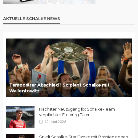
AKTUELLE SCHALKE NEWS
Temporärer Abschied? So plant Schalke mit
Wallentowitz
Nächster Neuzugang fix: Schalke-Team
verpflichtet Freiburg-Talent
12. Juni 2026
Spielt Schalke-Star Dzeko mit Bosnien gegen