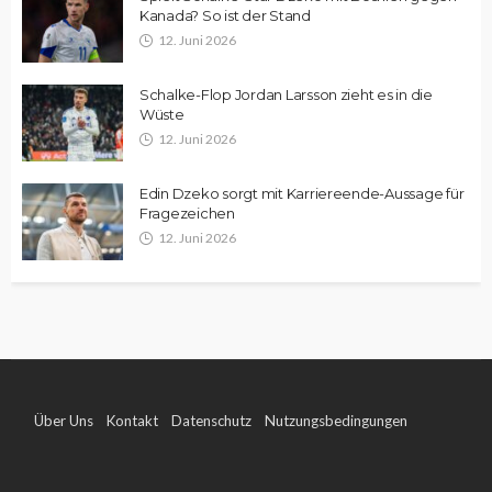
Kanada? So ist der Stand
12. Juni 2026
Schalke-Flop Jordan Larsson zieht es in die
Wüste
12. Juni 2026
Edin Dzeko sorgt mit Karriereende-Aussage für
Fragezeichen
12. Juni 2026
Über Uns
Kontakt
Datenschutz
Nutzungsbedingungen
Impressum