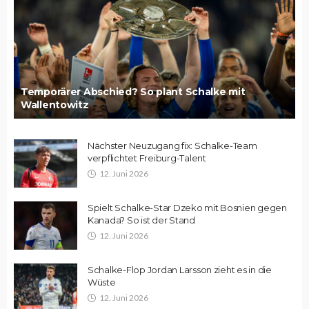
Temporärer Abschied? So plant Schalke mit
Wallentowitz
Nächster Neuzugang fix: Schalke-Team
verpflichtet Freiburg-Talent
12. Juni 2026
Spielt Schalke-Star Dzeko mit Bosnien gegen
Kanada? So ist der Stand
12. Juni 2026
Schalke-Flop Jordan Larsson zieht es in die
Wüste
12. Juni 2026