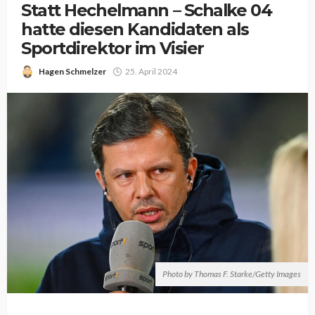
Statt Hechelmann – Schalke 04
hatte diesen Kandidaten als
Sportdirektor im Visier
Hagen Schmelzer
25. April 2024
Photo by Thomas F. Starke/Getty Images