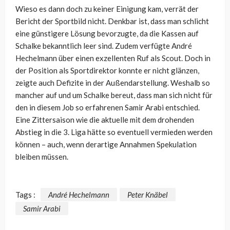
Wieso es dann doch zu keiner Einigung kam, verrät der
Bericht der Sportbild nicht. Denkbar ist, dass man schlicht
eine günstigere Lösung bevorzugte, da die Kassen auf
Schalke bekanntlich leer sind. Zudem verfügte André
Hechelmann über einen exzellenten Ruf als Scout. Doch in
der Position als Sportdirektor konnte er nicht glänzen,
zeigte auch Defizite in der Außendarstellung. Weshalb so
mancher auf und um Schalke bereut, dass man sich nicht für
den in diesem Job so erfahrenen Samir Arabi entschied.
Eine Zittersaison wie die aktuelle mit dem drohenden
Abstieg in die 3. Liga hätte so eventuell vermieden werden
können – auch, wenn derartige Annahmen Spekulation
bleiben müssen.
Tags :
André Hechelmann
Peter Knäbel
Samir Arabi